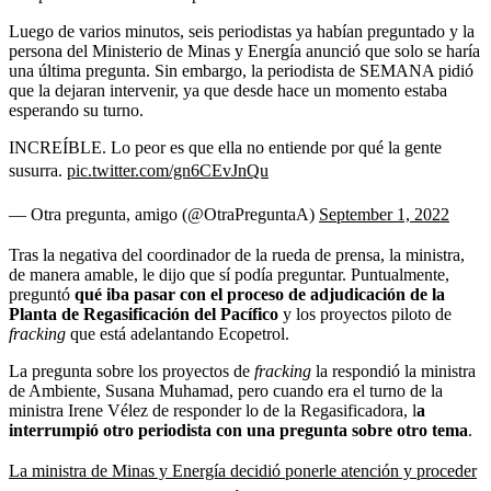
Luego de varios minutos, seis periodistas ya habían preguntado y la
persona del Ministerio de Minas y Energía anunció que solo se haría
una última pregunta. Sin embargo, la periodista de SEMANA pidió
que la dejaran intervenir, ya que desde hace un momento estaba
esperando su turno.
INCREÍBLE. Lo peor es que ella no entiende por qué la gente
susurra.
pic.twitter.com/gn6CEvJnQu
— Otra pregunta, amigo (@OtraPreguntaA)
September 1, 2022
Tras la negativa del coordinador de la rueda de prensa, la ministra,
de manera amable, le dijo que sí podía preguntar. Puntualmente,
preguntó
qué iba pasar con el proceso de adjudicación de la
Planta de Regasificación del Pacífico
y los proyectos piloto de
fracking
que está adelantando Ecopetrol.
La pregunta sobre los proyectos de
fracking
la respondió la ministra
de Ambiente, Susana Muhamad, pero cuando era el turno de la
ministra Irene Vélez de responder lo de la Regasificadora, l
a
interrumpió otro periodista con una pregunta sobre otro tema
.
La ministra de Minas y Energía decidió ponerle atención y proceder