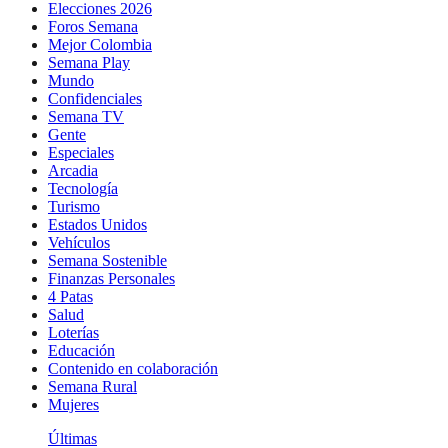
Elecciones 2026
Foros Semana
Mejor Colombia
Semana Play
Mundo
Confidenciales
Semana TV
Gente
Especiales
Arcadia
Tecnología
Turismo
Estados Unidos
Vehículos
Semana Sostenible
Finanzas Personales
4 Patas
Salud
Loterías
Educación
Contenido en colaboración
Semana Rural
Mujeres
Últimas