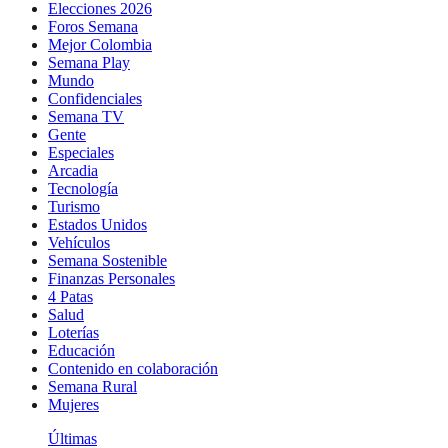
Elecciones 2026
Foros Semana
Mejor Colombia
Semana Play
Mundo
Confidenciales
Semana TV
Gente
Especiales
Arcadia
Tecnología
Turismo
Estados Unidos
Vehículos
Semana Sostenible
Finanzas Personales
4 Patas
Salud
Loterías
Educación
Contenido en colaboración
Semana Rural
Mujeres
Últimas