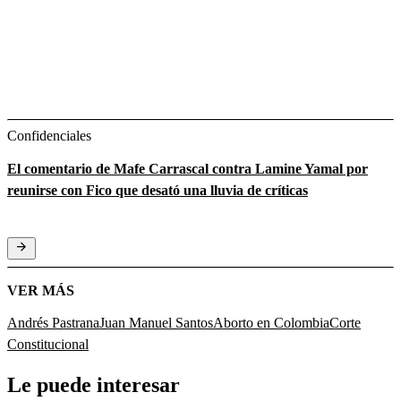
Confidenciales
El comentario de Mafe Carrascal contra Lamine Yamal por
reunirse con Fico que desató una lluvia de críticas
VER MÁS
Andrés Pastrana
Juan Manuel Santos
Aborto en Colombia
Corte
Constitucional
Le puede interesar