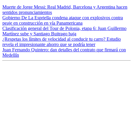
Muerte de Jorge Messi: Real Madrid, Barcelona y Argentina hacen
sentidos pronunciamientos
Gobierno De La Espriella condena ataque con explosivos contra
peaje en construcción en vía Panamericana
Clasificación general del Tour de Polonia, etapa 6: Juan Guillermo
Martínez sube y Santiago Buitrago baja
¿Respetas los límites de velocidad al conducir tu carro? Estudio
revela el impresionante ahorro que se podría tener
Juan Fernando Quintero: dan detalles del contrato que firmará con
Medellín