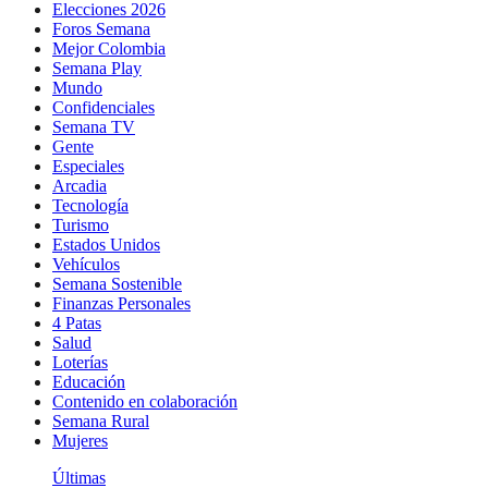
Elecciones 2026
Foros Semana
Mejor Colombia
Semana Play
Mundo
Confidenciales
Semana TV
Gente
Especiales
Arcadia
Tecnología
Turismo
Estados Unidos
Vehículos
Semana Sostenible
Finanzas Personales
4 Patas
Salud
Loterías
Educación
Contenido en colaboración
Semana Rural
Mujeres
Últimas