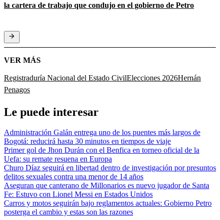
la cartera de trabajo que condujo en el gobierno de Petro
VER MÁS
Registraduría Nacional del Estado Civil
Elecciones 2026
Hernán
Penagos
Le puede interesar
Administración Galán entrega uno de los puentes más largos de
Bogotá: reducirá hasta 30 minutos en tiempos de viaje
Primer gol de Jhon Durán con el Benfica en torneo oficial de la
Uefa: su remate resuena en Europa
Churo Díaz seguirá en libertad dentro de investigación por presuntos
delitos sexuales contra una menor de 14 años
Aseguran que canterano de Millonarios es nuevo jugador de Santa
Fe: Estuvo con Lionel Messi en Estados Unidos
Carros y motos seguirán bajo reglamentos actuales: Gobierno Petro
posterga el cambio y estas son las razones