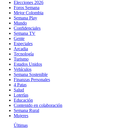
Elecciones 2026
Foros Semana
Mejor Colombia
Semana Play
Mundo
Confidenciales
Semana TV
Gente
Especiales
Arcadia
Tecnología
Turismo
Estados Unidos
Vehículos
Semana Sostenible
Finanzas Personales
4 Patas
Salud
Loterías
Educación
Contenido en colaboración
Semana Rural
Mujeres
Últimas