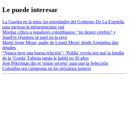
Le puede interesar
La Guajira en la mira: las prioridades del Gobierno De La Espriella
para mejorar la infraestructura vial
Mordaz crítica a jugadores colombianos: “no tienen cerebro” y
JuanFer Quintero se paró en la raya
Murió Jorge Messi, padre de Lionel Messi: desde Argentina dan
detalles
“Nunca tuve una buena relación”: ‘Polilla’ revela por qué la familia
de la ‘Gorda’ Fabiola jamás le habló en 30 años
José Pékerman dio el ‘toque secreto’ para que la Selección
Colombia sea campeona en los próximos torneos