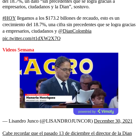
del 18.7%, un dato “sin precedentes que se logra gracias a
empresarios, ciudadanos y la Dian”, sostuvo.
#HOY
llegamos a los $173.2 billones de recaudo, esto es un
crecimiento del 18.7%, una cifra sin precedentes que se logra gracias
a empresarios, ciudadanos y
@DianColombia
pic.twitter.com/rt1dXW2X7Q
Videos Semana
powered by
— Lisandro Junco (@LISANDROJUNCOR)
December 30, 2021
Cabe recordar que el pasado 13 de diciembre el director de la Dian