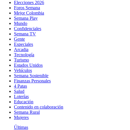
Elecciones 2026
Foros Semana
Mejor Colombia
Semana Play
Mundo
Confidenciales
Semana TV
Gente
Especiales
Arcadia
Tecnología
Turismo
Estados Unidos
Vehículos
Semana Sostenible
Finanzas Personales
4 Patas
Salud
Loterías
Educación
Contenido en colaboración
Semana Rural
Mujeres
Últimas