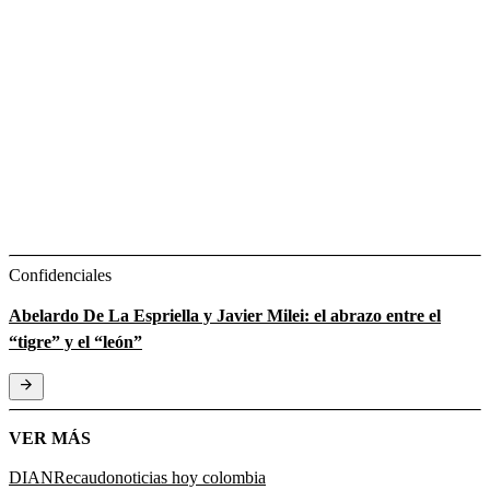
Confidenciales
Abelardo De La Espriella y Javier Milei: el abrazo entre el
“tigre” y el “león”
VER MÁS
DIAN
Recaudo
noticias hoy colombia