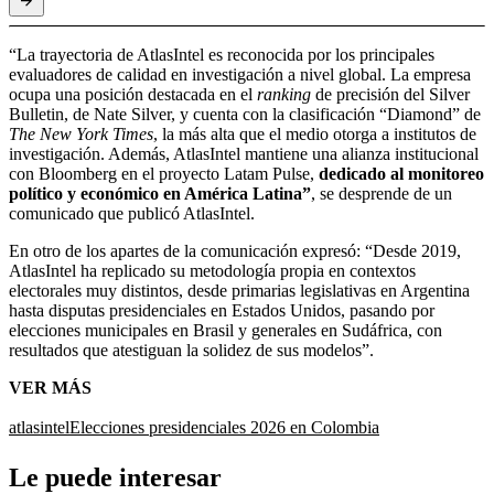
“La trayectoria de AtlasIntel es reconocida por los principales
evaluadores de calidad en investigación a nivel global. La empresa
ocupa una posición destacada en el
ranking
de precisión del Silver
Bulletin, de Nate Silver, y cuenta con la clasificación “Diamond” de
The New York Times
, la más alta que el medio otorga a institutos de
investigación. Además, AtlasIntel mantiene una alianza institucional
con Bloomberg en el proyecto Latam Pulse,
dedicado al monitoreo
político y económico en América Latina”
, se desprende de un
comunicado que publicó AtlasIntel.
En otro de los apartes de la comunicación expresó: “Desde 2019,
AtlasIntel ha replicado su metodología propia en contextos
electorales muy distintos, desde primarias legislativas en Argentina
hasta disputas presidenciales en Estados Unidos, pasando por
elecciones municipales en Brasil y generales en Sudáfrica, con
resultados que atestiguan la solidez de sus modelos”.
VER MÁS
atlasintel
Elecciones presidenciales 2026 en Colombia
Le puede interesar