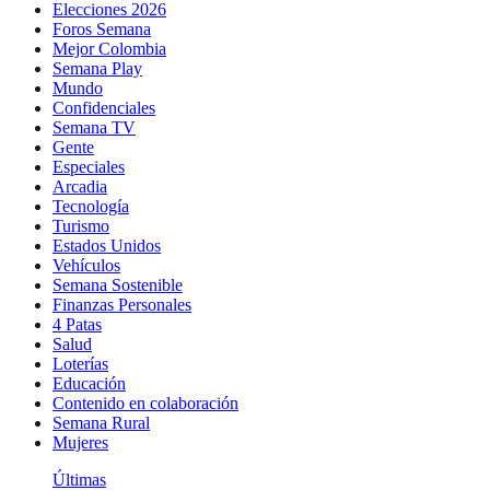
Elecciones 2026
Foros Semana
Mejor Colombia
Semana Play
Mundo
Confidenciales
Semana TV
Gente
Especiales
Arcadia
Tecnología
Turismo
Estados Unidos
Vehículos
Semana Sostenible
Finanzas Personales
4 Patas
Salud
Loterías
Educación
Contenido en colaboración
Semana Rural
Mujeres
Últimas