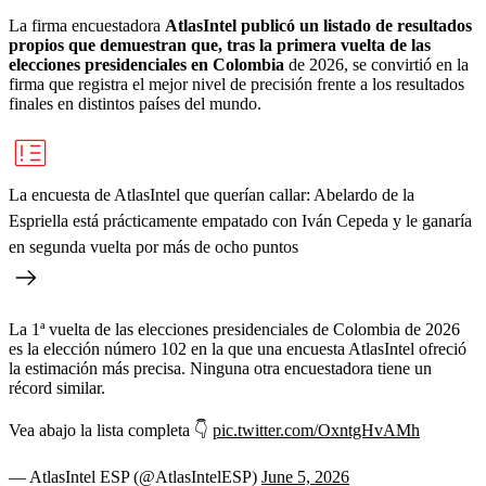
La firma encuestadora
AtlasIntel publicó un listado de resultados
propios que demuestran que, tras la primera vuelta de las
elecciones presidenciales en Colombia
de 2026, se convirtió en la
firma que registra el mejor nivel de precisión frente a los resultados
finales en distintos países del mundo.
La encuesta de AtlasIntel que querían callar: Abelardo de la
Espriella está prácticamente empatado con Iván Cepeda y le ganaría
en segunda vuelta por más de ocho puntos
La 1ª vuelta de las elecciones presidenciales de Colombia de 2026
es la elección número 102 en la que una encuesta AtlasIntel ofreció
la estimación más precisa. Ninguna otra encuestadora tiene un
récord similar.
Vea abajo la lista completa 👇
pic.twitter.com/OxntgHvAMh
— AtlasIntel ESP (@AtlasIntelESP)
June 5, 2026