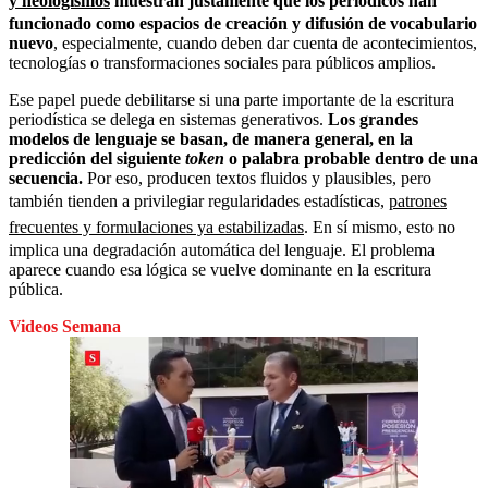
y neologismos
muestran justamente que los periódicos han
funcionado como espacios de creación y difusión de vocabulario
nuevo
, especialmente, cuando deben dar cuenta de acontecimientos,
tecnologías o transformaciones sociales para públicos amplios.
Ese papel puede debilitarse si una parte importante de la escritura
periodística se delega en sistemas generativos.
Los grandes
modelos de lenguaje se basan, de manera general, en la
predicción del siguiente
token
o palabra probable dentro de una
secuencia.
Por eso, producen textos fluidos y plausibles, pero
también tienden a privilegiar regularidades estadísticas,
patrones
frecuentes y formulaciones ya estabilizadas
. En sí mismo, esto no
implica una degradación automática del lenguaje. El problema
aparece cuando esa lógica se vuelve dominante en la escritura
pública.
Videos Semana