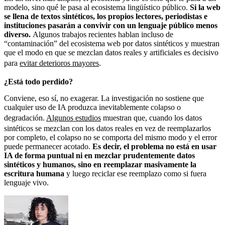
modelo, sino qué le pasa al ecosistema lingüístico público.
Si la web
se llena de textos sintéticos, los propios lectores, periodistas e
instituciones pasarán a convivir con un lenguaje público menos
diverso.
Algunos trabajos recientes hablan incluso de
“contaminación” del ecosistema web por datos sintéticos y muestran
que el modo en que se mezclan datos reales y artificiales es decisivo
para
evitar deterioros mayores
.
¿Está todo perdido?
Conviene, eso sí, no exagerar. La investigación no sostiene que
cualquier uso de IA produzca inevitablemente colapso o
degradación.
Algunos estudios
muestran que, cuando los datos
sintéticos se mezclan con los datos reales en vez de reemplazarlos
por completo, el colapso no se comporta del mismo modo y el error
puede permanecer acotado.
Es decir, el problema no está en usar
IA de forma puntual ni en mezclar prudentemente datos
sintéticos y humanos, sino en reemplazar masivamente la
escritura humana
y luego reciclar ese reemplazo como si fuera
lenguaje vivo.