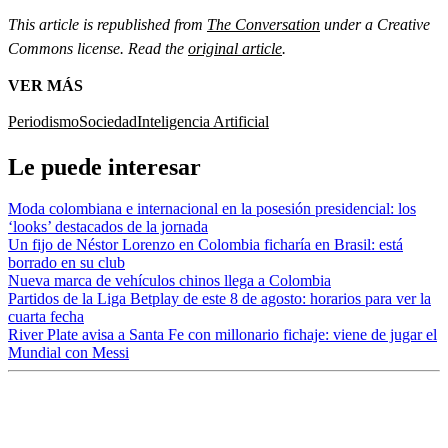
This article is republished from
The Conversation
under a Creative
Commons license. Read the
original article
.
VER MÁS
Periodismo
Sociedad
Inteligencia Artificial
Le puede interesar
Moda colombiana e internacional en la posesión presidencial: los
‘looks’ destacados de la jornada
Un fijo de Néstor Lorenzo en Colombia ficharía en Brasil: está
borrado en su club
Nueva marca de vehículos chinos llega a Colombia
Partidos de la Liga Betplay de este 8 de agosto: horarios para ver la
cuarta fecha
River Plate avisa a Santa Fe con millonario fichaje: viene de jugar el
Mundial con Messi