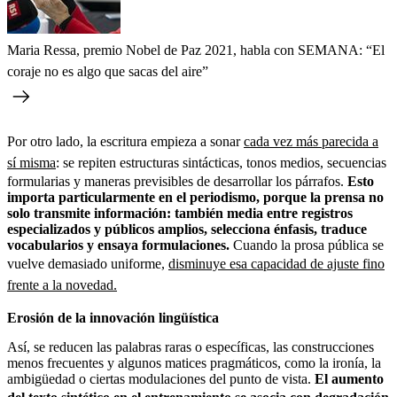
Maria Ressa, premio Nobel de Paz 2021, habla con SEMANA: “El
coraje no es algo que sacas del aire”
Por otro lado, la escritura empieza a sonar
cada vez más parecida a
sí misma
: se repiten estructuras sintácticas, tonos medios, secuencias
formularias y maneras previsibles de desarrollar los párrafos.
Esto
importa particularmente en el periodismo, porque la prensa no
solo transmite información: también media entre registros
especializados y públicos amplios, selecciona énfasis, traduce
vocabularios y ensaya formulaciones.
Cuando la prosa pública se
vuelve demasiado uniforme,
disminuye esa capacidad de ajuste fino
frente a la novedad.
Erosión de la innovación lingüística
Así, se reducen las palabras raras o específicas, las construcciones
menos frecuentes y algunos matices pragmáticos, como la ironía, la
ambigüedad o ciertas modulaciones del punto de vista.
El aumento