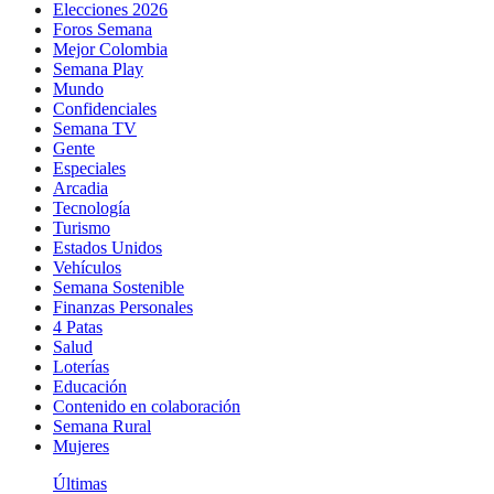
Elecciones 2026
Foros Semana
Mejor Colombia
Semana Play
Mundo
Confidenciales
Semana TV
Gente
Especiales
Arcadia
Tecnología
Turismo
Estados Unidos
Vehículos
Semana Sostenible
Finanzas Personales
4 Patas
Salud
Loterías
Educación
Contenido en colaboración
Semana Rural
Mujeres
Últimas