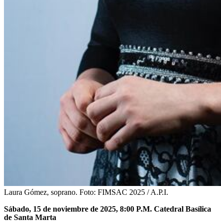
Laura Gómez, soprano.
Foto:
FIMSAC 2025 / A.P.I.
Sábado, 15 de noviembre de 2025, 8:00 P.M.
Catedral Basílica
de Santa Marta