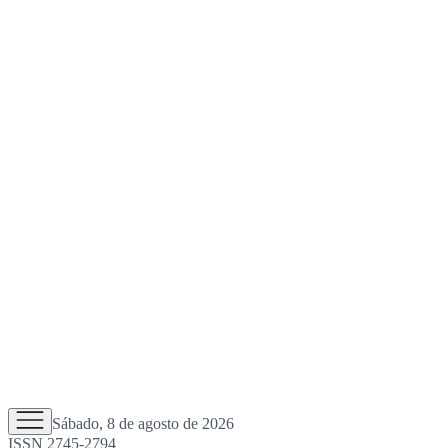
Sábado, 8 de agosto de 2026
ISSN 2745-2794