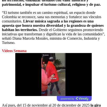
los territorios, visibilizar destinos con valor histórico y
patrimonial, e impulsar el turismo cultural, religioso y de paz.
“El turismo también es un camino espiritual, un espacio donde
Colombia se reconoce, sana sus memorias y fortalece sus vínculos
comunitarios.
Llevar música sagrada a las regiones es una
apuesta que honra nuestra diversidad y la grandeza de quienes
habitan los territorios.
Desde el Gobierno seguimos promoviendo
iniciativas que transforman y dignifican la vida de las comunidades”,
señaló Diana Marcela Morales, ministra de Comercio, Industria y
Turismo.
Videos Semana
Próximo video en 4
Cancelar
powered by
Así pues, del 15 de noviembre al 20 de diciembre de 2025
la gira