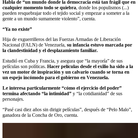
Habla de “un mundo donde la democracia está tan frágil que en
cualquier momento todo se quiebra
, donde los populismos (...)
pueden resquebrajar todo el tejido social y empezar a someter a la
gente a un mundo sumamente violento”, cuenta.
“Ya no existe”
Hija de exguerrilleros del las Fuerzas Armadas de Liberación
Nacional (FALN) de Venezuela,
su infancia estuvo marcada por
la clandestinidad y el desplazamiento familiar.
Estudió en Cuba y Francia, y asegura que “la mayoría” de sus
películas son políticas.
Hacer películas desde el exilio ha sido a la
vez un motor de inspiración y un calvario cuando se torna en
un espejo incómodo para el gobierno en Venezuela.
Le interesa particularmente “cómo el ejercicio del poder”
termina afectando “la intimidad”
y “la cotidianidad” de sus
personajes.
“Pasé casi diez años sin dirigir películas”, después de “Pelo Malo”,
ganadora de la Concha de Oro, cuenta.