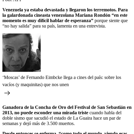
Venezuela ya estaba devastada y llegaron los terremotos. Para
la galardonada cineasta venezolana Mariana Rondón “en este
momento es muy difícil hablar de esperanza”
porque siente que
“no hay salida” para su país, lamenta en una entrevista.
‘Moscas’ de Fernando Eimbcke llega a cines del país: sobre los
vacíos (y maquinitas) que nos unen
Ganadora de la Concha de Oro del Festival de San Sebastián en
2013, no puede esconder una mirada triste
cuando habla del
doble sismo que sacudió el estado de La Guaira hace un par de
semanas y dejó más de 3.500 muertos.
Desde entonces se enferma, “como todo el mundo, viendo esas