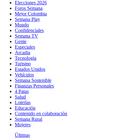
Elecciones 2026
Foros Semana
Mejor Colombia
Semana Play
Mundo
Confidenciales
Semana TV
Gente
Especiales
Arcadia
Tecnología
Turismo
Estados Unidos
Vehículos
Semana Sostenible
Finanzas Personales
4 Patas
Salud
Loterías
Educación
Contenido en colaboración
Semana Rural
Mujeres
Últimas