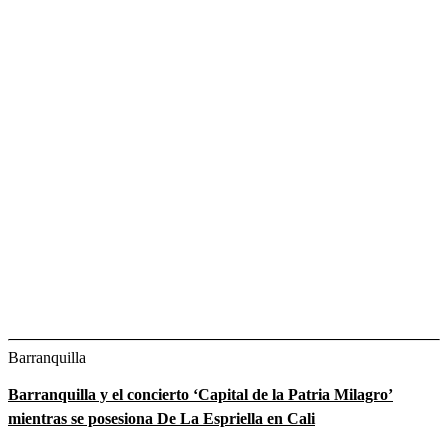
Barranquilla
Barranquilla y el concierto ‘Capital de la Patria Milagro’
mientras se posesiona De La Espriella en Cali