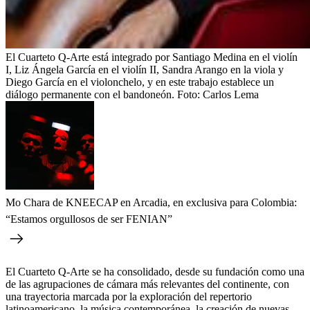
El Cuarteto Q-Arte está integrado por Santiago Medina en el violín
I, Liz Ángela García en el violín II, Sandra Arango en la viola y
Diego García en el violonchelo, y en este trabajo establece un
diálogo permanente con el bandoneón.
Foto:
Carlos Lema
Mo Chara de KNEECAP en Arcadia, en exclusiva para Colombia:
“Estamos orgullosos de ser FENIAN”
El Cuarteto Q-Arte se ha consolidado, desde su fundación como una
de las agrupaciones de cámara más relevantes del continente, con
una trayectoria marcada por la exploración del repertorio
latinoamericano, la música contemporánea, la creación de nuevas