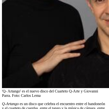
'Q- Artango' es el nuevo disco del Cuarteto Q-Arte y Giovanni
Parra.
Foto:
Carlos Lema
Q-Artango
es un disco que celebra el encuentro entre el bandoneón
y el cuarteto de cuerdas, entre el tango y la música de cámara, entre