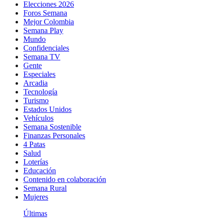
Elecciones 2026
Foros Semana
Mejor Colombia
Semana Play
Mundo
Confidenciales
Semana TV
Gente
Especiales
Arcadia
Tecnología
Turismo
Estados Unidos
Vehículos
Semana Sostenible
Finanzas Personales
4 Patas
Salud
Loterías
Educación
Contenido en colaboración
Semana Rural
Mujeres
Últimas