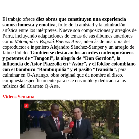
El trabajo ofrece
diez obras que constituyen una experiencia
sonora honesta y emotiva
, fruto de la amistad y la admiración
artística entre los intérpretes. Nueve son composiciones y arreglos de
Parra, incluyendo adaptaciones de temas de sus álbumes anteriores
como
Milonguín
y
Bogotá-Buenos Aires
, además de una obra del
coproductor e ingeniero Alejandro Sánchez-Samper y un arreglo de
Jaime Pulido.
También se destacan los acordes contemporáneos
y potentes de “Tangoni”, la alegría de “Don Gordon”, la
influencia de Astor Piazzolla en “Astor”, y el folclor colombiano
con el bambuco “Bambuquilia” y el pasillo “Ivansillo”
, para
culminar en Q-Artango, obra original que da nombre al disco,
compuesta específicamente para este ensamble y dedicada a los
músicos del Cuarteto Q-Arte.
Videos Semana