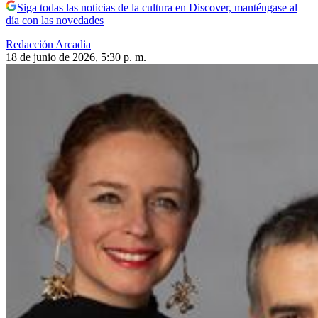
Siga todas las noticias de la cultura en Discover, manténgase al
día con las novedades
Redacción Arcadia
18 de junio de 2026, 5:30 p. m.