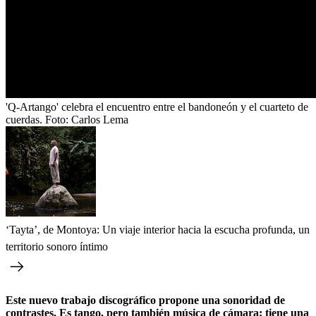
'Q-Artango' celebra el encuentro entre el bandoneón y el cuarteto de
cuerdas.
Foto:
Carlos Lema
‘Tayta’, de Montoya: Un viaje interior hacia la escucha profunda, un
territorio sonoro íntimo
Este nuevo trabajo discográfico propone una sonoridad de
contrastes. Es tango, pero también música de cámara; tiene una