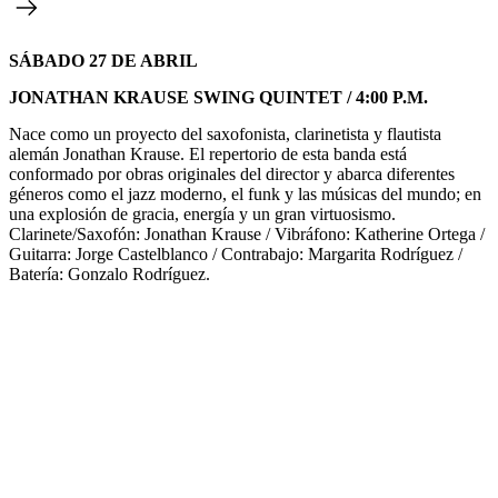
SÁBADO 27 DE ABRIL
JONATHAN KRAUSE SWING QUINTET / 4:00 P.M.
Nace como un proyecto del saxofonista, clarinetista y flautista
alemán Jonathan Krause. El repertorio de esta banda está
conformado por obras originales del director y abarca diferentes
géneros como el jazz moderno, el funk y las músicas del mundo; en
una explosión de gracia, energía y un gran virtuosismo.
Clarinete/Saxofón: Jonathan Krause / Vibráfono: Katherine Ortega /
Guitarra: Jorge Castelblanco / Contrabajo: Margarita Rodríguez /
Batería: Gonzalo Rodríguez.