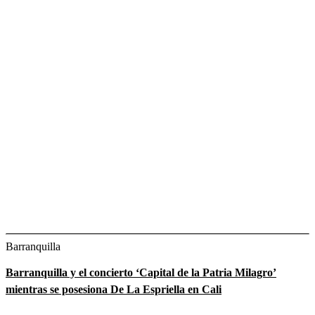
Barranquilla
Barranquilla y el concierto ‘Capital de la Patria Milagro’
mientras se posesiona De La Espriella en Cali