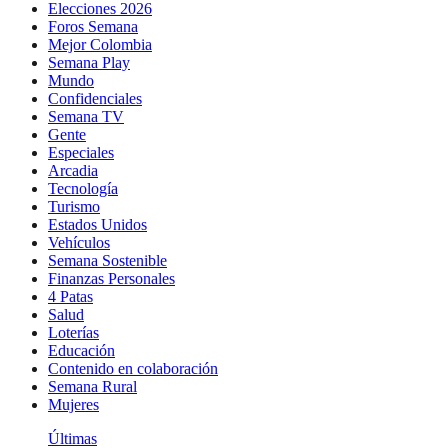
Elecciones 2026
Foros Semana
Mejor Colombia
Semana Play
Mundo
Confidenciales
Semana TV
Gente
Especiales
Arcadia
Tecnología
Turismo
Estados Unidos
Vehículos
Semana Sostenible
Finanzas Personales
4 Patas
Salud
Loterías
Educación
Contenido en colaboración
Semana Rural
Mujeres
Últimas