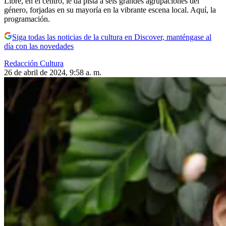
Libre, en el centro, le da pista a seis grandes agrupaciones del
género, forjadas en su mayoría en la vibrante escena local. Aquí, la
programación.
Siga todas las noticias de la cultura en Discover, manténgase al
día con las novedades
Redacción Cultura
26 de abril de 2024, 9:58 a. m.