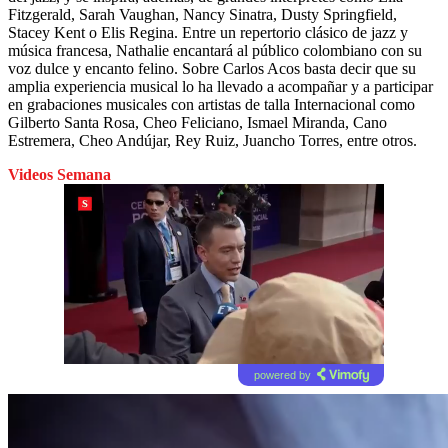
Fitzgerald, Sarah Vaughan, Nancy Sinatra, Dusty Springfield,
Stacey Kent o Elis Regina. Entre un repertorio clásico de jazz y
música francesa, Nathalie encantará al público colombiano con su
voz dulce y encanto felino. Sobre Carlos Acos basta decir que su
amplia experiencia musical lo ha llevado a acompañar y a participar
en grabaciones musicales con artistas de talla Internacional como
Gilberto Santa Rosa, Cheo Feliciano, Ismael Miranda, Cano
Estremera, Cheo Andújar, Rey Ruiz, Juancho Torres, entre otros.
Videos Semana
powered by