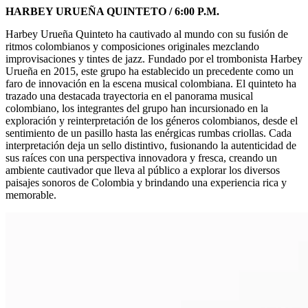
HARBEY URUEÑA QUINTETO / 6:00 P.M.
Harbey Urueña Quinteto ha cautivado al mundo con su fusión de
ritmos colombianos y composiciones originales mezclando
improvisaciones y tintes de jazz. Fundado por el trombonista Harbey
Urueña en 2015, este grupo ha establecido un precedente como un
faro de innovación en la escena musical colombiana. El quinteto ha
trazado una destacada trayectoria en el panorama musical
colombiano, los integrantes del grupo han incursionado en la
exploración y reinterpretación de los géneros colombianos, desde el
sentimiento de un pasillo hasta las enérgicas rumbas criollas. Cada
interpretación deja un sello distintivo, fusionando la autenticidad de
sus raíces con una perspectiva innovadora y fresca, creando un
ambiente cautivador que lleva al público a explorar los diversos
paisajes sonoros de Colombia y brindando una experiencia rica y
memorable.