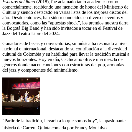
Esbozos del llano
(2018), fue aclamado tanto académica como
comercialmente, recibiendo una mención de honor del Ministerio de
Cultura y siendo destacado en varias listas de los mejores discos del
año. Desde entonces, han sido reconocidos en diversos eventos y
convocatorias, como las “apuestas shock”, los premios nuestra tierra,
la Bogotá Big Band y han sido invitados a tocar en el Festival de
Jazz del Teatro Libre del 2024.
Ganadores de becas y convocatorias, su música ha resonado a nivel
nacional e internacional, destacando su contribución a la diversidad
cultural de Colombia y su habilidad para llevar la tradición musical a
nuevos horizontes. Hoy en día, Cachicamo ofrece una mezcla de
géneros donde nacen canciones con estructuras del pop, armonías
del jazz y componentes del minimalismo.
“Partir de la tradición, llevarla a lo que somos hoy”, la apasionante
historia de Carrera Quinta contada por Francy Montalvo