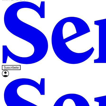
Suscríbete