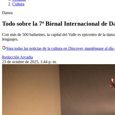
Cultura
Danza
Todo sobre la 7ª Bienal Internacional de D
Con más de 500 bailarines, la capital del Valle es epicentro de la dan
lenguajes.
Siga todas las noticias de la cultura en Discover, manténgase al dí
Redacción Arcadia
23 de octubre de 2025, 1:44 p. m.