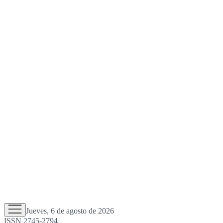
Jueves, 6 de agosto de 2026
ISSN 2745-2794