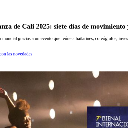
anza de Cali 2025: siete días de movimiento
za mundial gracias a un evento que reúne a bailarines, coreógrafos, inves
a con las novedades