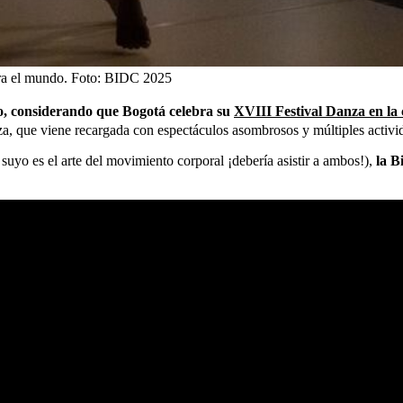
ra el mundo.
Foto:
BIDC 2025
to, considerando que Bogotá celebra su
XVIII Festival Danza en la
za, que viene recargada con espectáculos asombrosos y múltiples activi
suyo es el arte del movimiento corporal ¡debería asistir a ambos!),
la B