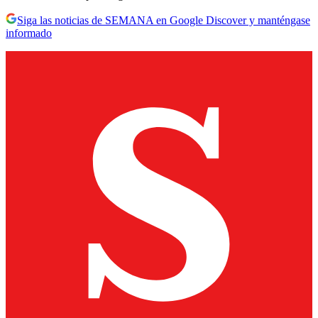
Siga las noticias de SEMANA en Google Discover y manténgase
informado