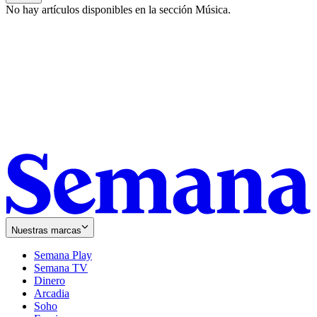
No hay artículos disponibles en la sección
Música
.
Nuestras marcas
Semana Play
Semana TV
Dinero
Arcadia
Soho
Opens