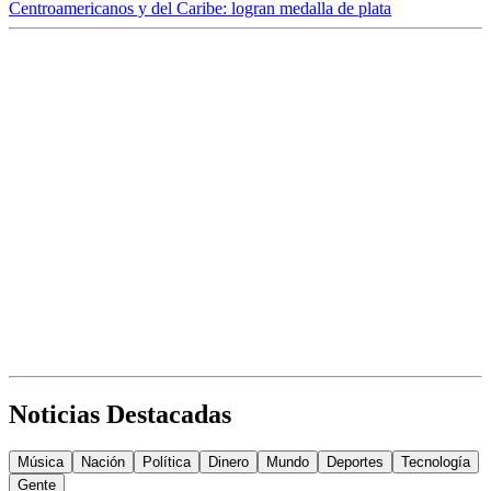
Centroamericanos y del Caribe: logran medalla de plata
Noticias Destacadas
Música
Nación
Política
Dinero
Mundo
Deportes
Tecnología
Gente