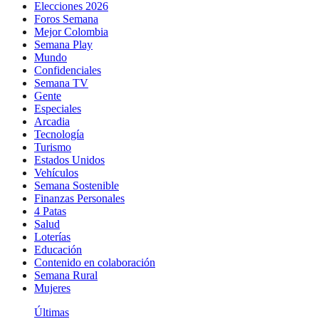
Elecciones 2026
Foros Semana
Mejor Colombia
Semana Play
Mundo
Confidenciales
Semana TV
Gente
Especiales
Arcadia
Tecnología
Turismo
Estados Unidos
Vehículos
Semana Sostenible
Finanzas Personales
4 Patas
Salud
Loterías
Educación
Contenido en colaboración
Semana Rural
Mujeres
Últimas