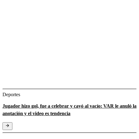
Deportes
Jugador hizo gol, fue a celebrar y cayó al vacío: VAR le anuló la
anotación y el video es tendencia