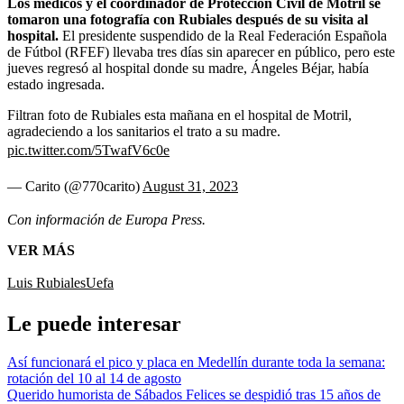
Los médicos y el coordinador de Protección Civil de Motril se
tomaron una fotografía con Rubiales después de su visita al
hospital.
El presidente suspendido de la Real Federación Española
de Fútbol (RFEF) llevaba tres días sin aparecer en público, pero este
jueves regresó al hospital donde su madre, Ángeles Béjar, había
estado ingresada.
Filtran foto de Rubiales esta mañana en el hospital de Motril,
agradeciendo a los sanitarios el trato a su madre.
pic.twitter.com/5TwafV6c0e
— Carito (@770carito)
August 31, 2023
Con información de Europa Press.
VER MÁS
Luis Rubiales
Uefa
Le puede interesar
Así funcionará el pico y placa en Medellín durante toda la semana:
rotación del 10 al 14 de agosto
Querido humorista de Sábados Felices se despidió tras 15 años de