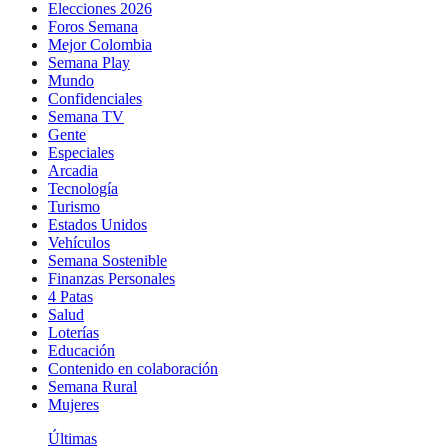
Elecciones 2026
Foros Semana
Mejor Colombia
Semana Play
Mundo
Confidenciales
Semana TV
Gente
Especiales
Arcadia
Tecnología
Turismo
Estados Unidos
Vehículos
Semana Sostenible
Finanzas Personales
4 Patas
Salud
Loterías
Educación
Contenido en colaboración
Semana Rural
Mujeres
Últimas