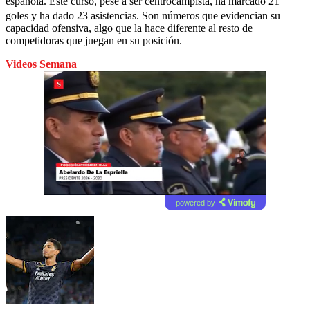
española.
Este curso, pese a ser centrocampista, ha marcado 21
goles y ha dado 23 asistencias. Son números que evidencian su
capacidad ofensiva, algo que la hace diferente al resto de
competidoras que juegan en su posición.
Videos Semana
powered by