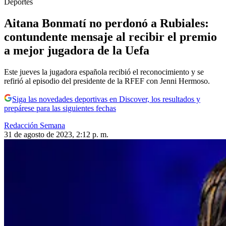
Deportes
Aitana Bonmatí no perdonó a Rubiales:
contundente mensaje al recibir el premio
a mejor jugadora de la Uefa
Este jueves la jugadora española recibió el reconocimiento y se
refirió al episodio del presidente de la RFEF con Jenni Hermoso.
Siga las novedades deportivas en Discover, los resultados y
prepárese para las siguientes fechas
Redacción Semana
31 de agosto de 2023, 2:12 p. m.