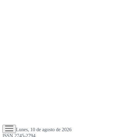
Lunes, 10 de agosto de 2026
ISSN 2745-2794