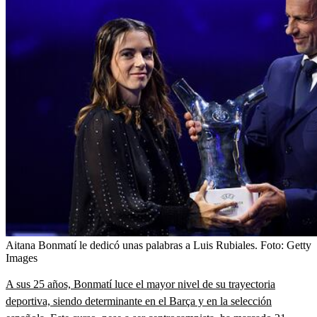
Aitana Bonmatí le dedicó unas palabras a Luis Rubiales.
Foto:
Getty
Images
A sus 25 años, Bonmatí luce el mayor nivel de su trayectoria
deportiva, siendo determinante en el Barça y en la selección