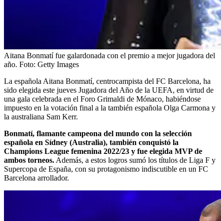
Aitana Bonmatí fue galardonada con el premio a mejor jugadora del
año.
Foto:
Getty Images
La española Aitana Bonmatí, centrocampista del FC Barcelona, ha
sido elegida este jueves Jugadora del Año de la UEFA, en virtud de
una gala celebrada en el Foro Grimaldi de Mónaco, habiéndose
impuesto en la votación final a la también española Olga Carmona y
la australiana Sam Kerr.
Bonmatí, flamante campeona del mundo con la selección
española en Sídney (Australia), también conquistó la
Champions League femenina 2022/23 y fue elegida MVP de
ambos torneos.
Además, a estos logros sumó los títulos de Liga F y
Supercopa de España, con su protagonismo indiscutible en un FC
Barcelona arrollador.