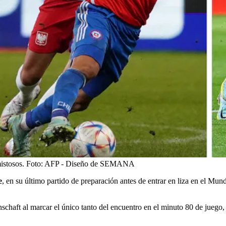
istosos.
Foto:
AFP - Diseño de SEMANA
e
, en su último partido de preparación antes de entrar en liza en el Mun
chaft al marcar el único tanto del encuentro en el minuto 80 de juego, 