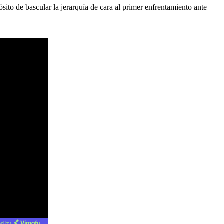
ito de bascular la jerarquía de cara al primer enfrentamiento ante
d by