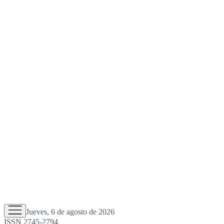
Jueves, 6 de agosto de 2026
ISSN 2745-2794