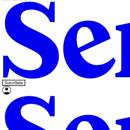
Suscríbete