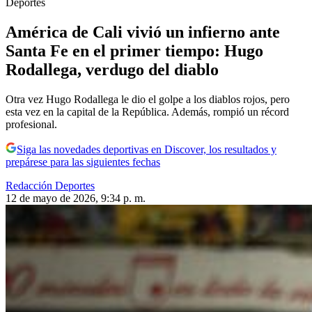
Deportes
América de Cali vivió un infierno ante
Santa Fe en el primer tiempo: Hugo
Rodallega, verdugo del diablo
Otra vez Hugo Rodallega le dio el golpe a los diablos rojos, pero
esta vez en la capital de la República. Además, rompió un récord
profesional.
Siga las novedades deportivas en Discover, los resultados y
prepárese para las siguientes fechas
Redacción Deportes
12 de mayo de 2026, 9:34 p. m.