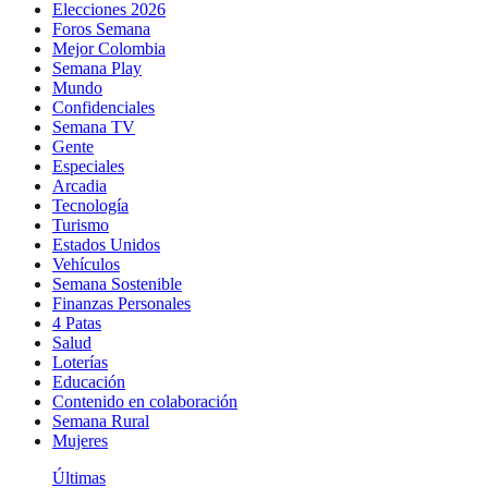
Elecciones 2026
Foros Semana
Mejor Colombia
Semana Play
Mundo
Confidenciales
Semana TV
Gente
Especiales
Arcadia
Tecnología
Turismo
Estados Unidos
Vehículos
Semana Sostenible
Finanzas Personales
4 Patas
Salud
Loterías
Educación
Contenido en colaboración
Semana Rural
Mujeres
Últimas