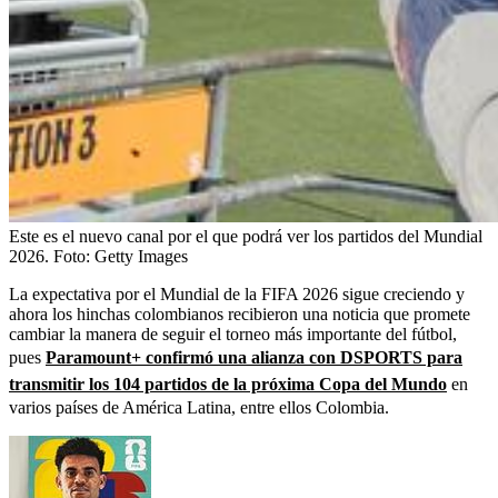
Este es el nuevo canal por el que podrá ver los partidos del Mundial
2026.
Foto:
Getty Images
La expectativa por el Mundial de la FIFA 2026 sigue creciendo y
ahora los hinchas colombianos recibieron una noticia que promete
cambiar la manera de seguir el torneo más importante del fútbol,
pues
Paramount+ confirmó una alianza con DSPORTS para
transmitir los 104 partidos de la próxima Copa del Mundo
en
varios países de América Latina, entre ellos Colombia.