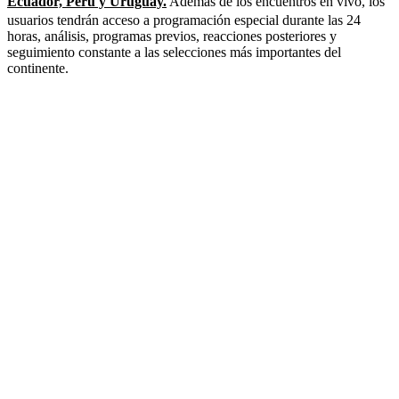
Ecuador, Perú y Uruguay.
Además de los encuentros en vivo, los
usuarios tendrán acceso a programación especial durante las 24
horas, análisis, programas previos, reacciones posteriores y
seguimiento constante a las selecciones más importantes del
continente.