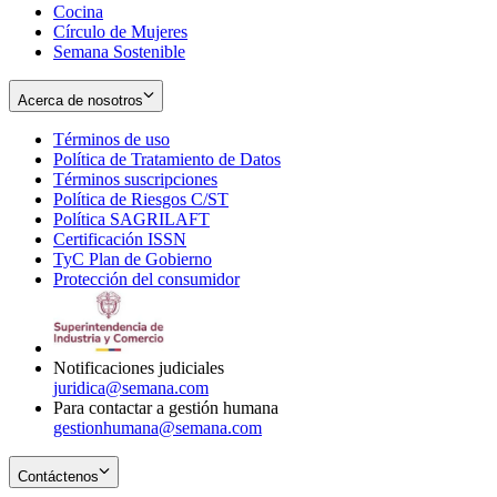
Cocina
Círculo de Mujeres
Semana Sostenible
Acerca de nosotros
Términos de uso
Opens
Política de Tratamiento de Datos
in
Opens
Términos suscripciones
new
Opens
in
Política de Riesgos C/ST
window
in
Opens
new
Política SAGRILAFT
Opens
new
in
window
Certificación ISSN
Opens
in
window
new
TyC Plan de Gobierno
in
new
Opens
window
Protección del consumidor
new
window
in
Opens
window
new
in
window
new
window
Notificaciones judiciales
juridica@semana.com
Para contactar a gestión humana
gestionhumana@semana.com
Contáctenos