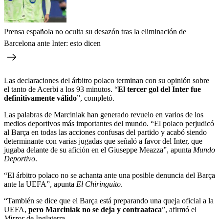
Prensa española no oculta su desazón tras la eliminación de
Barcelona ante Inter: esto dicen
Las declaraciones del árbitro polaco terminan con su opinión sobre
el tanto de Acerbi a los 93 minutos. “
El tercer gol del Inter fue
definitivamente válido
”, completó.
Las palabras de Marciniak han generado revuelo en varios de los
medios deportivos más importantes del mundo. “El polaco perjudicó
al Barça en todas las acciones confusas del partido y acabó siendo
determinante con varias jugadas que señaló a favor del Inter, que
jugaba delante de su afición en el Giuseppe Meazza”, apunta
Mundo
Deportivo
.
“El árbitro polaco no se achanta ante una posible denuncia del Barça
ante la UEFA”, apunta
El Chiringuito
.
“También se dice que el Barça está preparando una queja oficial a la
UEFA,
pero Marciniak no se deja y contraataca
”, afirmó el
Mirror
de Inglaterra.