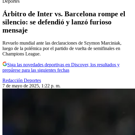
Deportes
Árbitro de Inter vs. Barcelona rompe el
silencio: se defendió y lanzó furioso
mensaje
Revuelo mundial ante las declaraciones de Szymon Marciniak,
luego de la polémica por el partido de vuelta de semifinales en
Champions League.
Siga las novedades deportivas en Discover, los resultados y
prepárese para las siguientes fechas
Redacción Deportes
7 de mayo de 2025, 1:22 p. m.