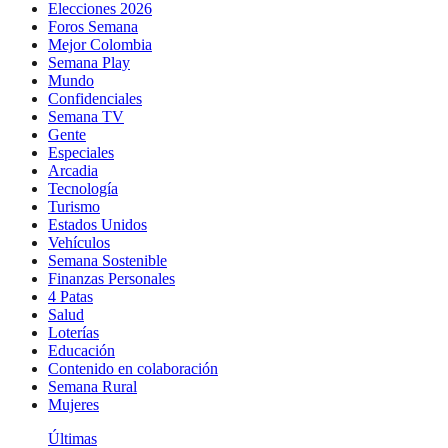
Elecciones 2026
Foros Semana
Mejor Colombia
Semana Play
Mundo
Confidenciales
Semana TV
Gente
Especiales
Arcadia
Tecnología
Turismo
Estados Unidos
Vehículos
Semana Sostenible
Finanzas Personales
4 Patas
Salud
Loterías
Educación
Contenido en colaboración
Semana Rural
Mujeres
Últimas