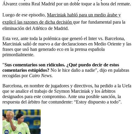
Álvarez contra Real Madrid por un doble toque a la hora del remate.
Luego de ese episodio,
Marciniak habló para un medio árabe y
explicó las razones de dicha decisión
que fue fundamental para la
eliminación del Atlético de Madrid.
Esta vez, ante toda la polémica que generó el Inter vs. Barcelona,
Marciniak salió de nuevo a dar declaraciones en Medio Oriente y las
frases que usó han generado eco en la prensa española
primordialmente.
"
Sus comentarios son ridículos. ¿Qué puedo decir de estos
comentarios estúpidos?
No le hice daño a nadie", dijo en palabras
recogidas por
Cairo News
.
Barcelona, en nombre de jugadores y directivos, ha pedido a la Uefa
que se analice el trabajo de Szymon Marciniak y los árbitros
designados para este compromiso. Ante una posible sanción, la
respuesta del árbitro fue contundente: “Estoy dispuesto a todo”.