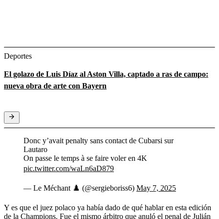
Deportes
El golazo de Luis Díaz al Aston Villa, captado a ras de campo:
nueva obra de arte con Bayern
Donc y’avait penalty sans contact de Cubarsi sur
Lautaro
On passe le temps à se faire voler en 4K
pic.twitter.com/waLn6aD879
— Le Méchant ♟️ (@sergieboriss6)
May 7, 2025
Y es que el juez polaco ya había dado de qué hablar en esta edición
de la Champions. Fue el mismo árbitro que anuló el penal de Julián