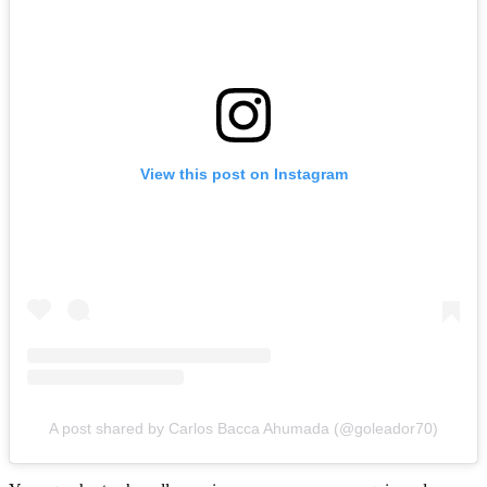
View this post on Instagram
A post shared by Carlos Bacca Ahumada (@goleador70)