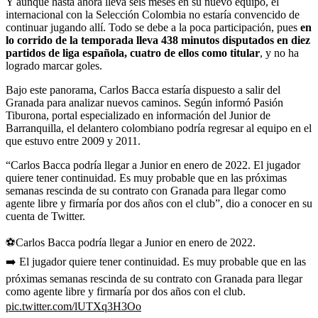
Y aunque hasta ahora lleva seis meses en su nuevo equipo, el
internacional con la Selección Colombia no estaría convencido de
continuar jugando allí. Todo se debe a la poca participación, pues
en
lo corrido de la temporada lleva 438 minutos disputados en diez
partidos de liga española, cuatro de ellos como titular
, y no ha
logrado marcar goles.
Bajo este panorama, Carlos Bacca estaría dispuesto a salir del
Granada para analizar nuevos caminos. Según informó Pasión
Tiburona, portal especializado en información del Junior de
Barranquilla, el delantero colombiano podría regresar al equipo en el
que estuvo entre 2009 y 2011.
“Carlos Bacca podría llegar a Junior en enero de 2022. El jugador
quiere tener continuidad. Es muy probable que en las próximas
semanas rescinda de su contrato con Granada para llegar como
agente libre y firmaría por dos años con el club”, dio a conocer en su
cuenta de Twitter.
⚽Carlos Bacca podría llegar a Junior en enero de 2022.
➡️ El jugador quiere tener continuidad. Es muy probable que en las
próximas semanas rescinda de su contrato con Granada para llegar
como agente libre y firmaría por dos años con el club.
pic.twitter.com/lUTXq3H3Oo