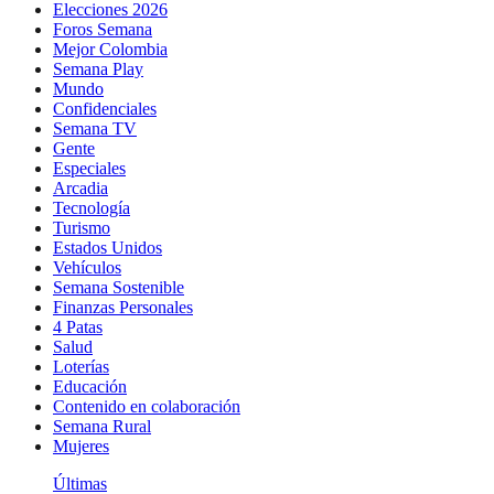
Elecciones 2026
Foros Semana
Mejor Colombia
Semana Play
Mundo
Confidenciales
Semana TV
Gente
Especiales
Arcadia
Tecnología
Turismo
Estados Unidos
Vehículos
Semana Sostenible
Finanzas Personales
4 Patas
Salud
Loterías
Educación
Contenido en colaboración
Semana Rural
Mujeres
Últimas