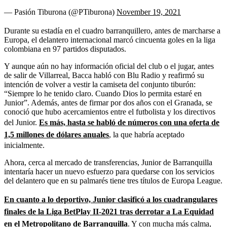
— Pasión Tiburona (@PTiburona)
November 19, 2021
Durante su estadía en el cuadro barranquillero, antes de marcharse a
Europa, el delantero internacional marcó cincuenta goles en la liga
colombiana en 97 partidos disputados.
Y aunque aún no hay información oficial del club o el jugar, antes
de salir de Villarreal, Bacca habló con Blu Radio y reafirmó su
intención de volver a vestir la camiseta del conjunto tiburón:
“Siempre lo he tenido claro. Cuando Dios lo permita estaré en
Junior”. Además, antes de firmar por dos años con el Granada, se
conoció que hubo acercamientos entre el futbolista y los directivos
del Junior.
Es más, hasta se habló de números con una oferta de
1,5 millones de dólares anuales
, la que habría aceptado
inicialmente.
Ahora, cerca al mercado de transferencias, Junior de Barranquilla
intentaría hacer un nuevo esfuerzo para quedarse con los servicios
del delantero que en su palmarés tiene tres títulos de Europa League.
En cuanto a lo deportivo, Junior clasificó a los cuadrangulares
finales de la Liga BetPlay II-2021 tras derrotar a La Equidad
en el Metropolitano de Barranquilla
. Y con mucha más calma,