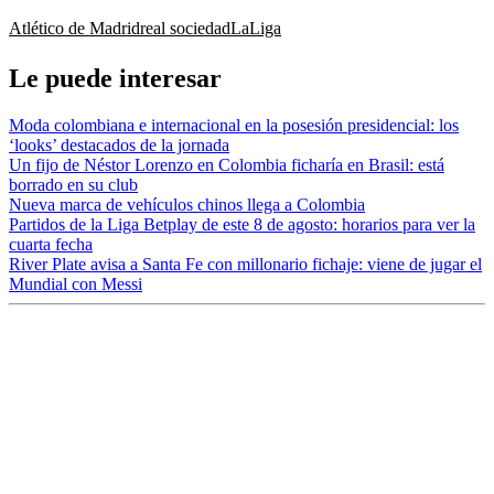
Atlético de Madrid
real sociedad
LaLiga
Le puede interesar
Moda colombiana e internacional en la posesión presidencial: los
‘looks’ destacados de la jornada
Un fijo de Néstor Lorenzo en Colombia ficharía en Brasil: está
borrado en su club
Nueva marca de vehículos chinos llega a Colombia
Partidos de la Liga Betplay de este 8 de agosto: horarios para ver la
cuarta fecha
River Plate avisa a Santa Fe con millonario fichaje: viene de jugar el
Mundial con Messi