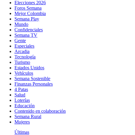
Elecciones 2026
Foros Semana
Mejor Colombia
Semana Play
Mundo
Confidenciales
Semana TV
Gente
Especiales
Arcadia
Tecnología
Turismo
Estados Unidos
Vehículos
Semana Sostenible
Finanzas Personales
4 Patas
Salud
Loterías
Educación
Contenido en colaboración
Semana Rural
Mujeres
Últimas