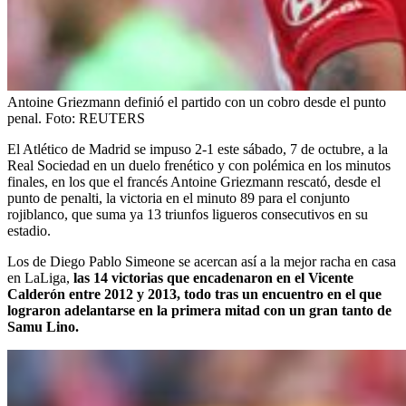
Antoine Griezmann definió el partido con un cobro desde el punto
penal.
Foto:
REUTERS
El Atlético de Madrid se impuso 2-1 este sábado, 7 de octubre, a la
Real Sociedad en un duelo frenético y con polémica en los minutos
finales, en los que el francés Antoine Griezmann rescató, desde el
punto de penalti, la victoria en el minuto 89 para el conjunto
rojiblanco, que suma ya 13 triunfos ligueros consecutivos en su
estadio.
Los de Diego Pablo Simeone se acercan así a la mejor racha en casa
en LaLiga,
las 14 victorias que encadenaron en el Vicente
Calderón entre 2012 y 2013, todo tras un encuentro en el que
lograron adelantarse en la primera mitad con un gran tanto de
Samu Lino.