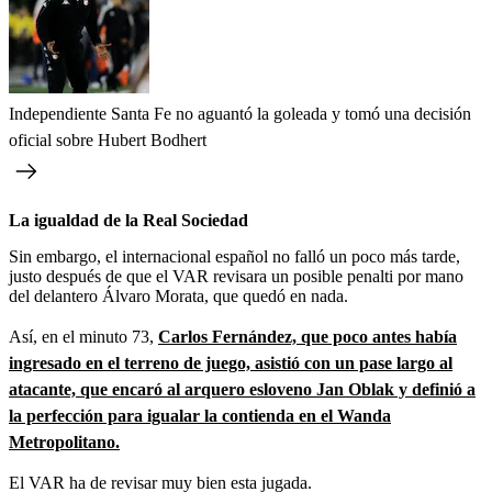
Independiente Santa Fe no aguantó la goleada y tomó una decisión
oficial sobre Hubert Bodhert
La igualdad de la Real Sociedad
Sin embargo, el internacional español no falló un poco más tarde,
justo después de que el VAR revisara un posible penalti por mano
del delantero Álvaro Morata, que quedó en nada.
Así, en el minuto 73,
Carlos Fernández, que poco antes había
ingresado en el terreno de juego, asistió con un pase largo al
atacante, que encaró al arquero esloveno Jan Oblak y definió a
la perfección para igualar la contienda en el Wanda
Metropolitano.
El VAR ha de revisar muy bien esta jugada.