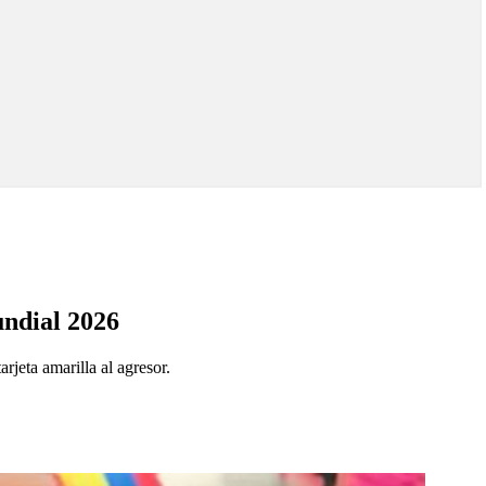
undial 2026
rjeta amarilla al agresor.