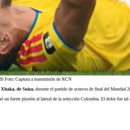
26
Foto:
Captura a transmisión de RCN
t Xhaka, de Suiza,
durante el partido de octavos de final del Mundial 
inó un fuerte pisotón al lateral de la selección Colombia. El dolor fue t