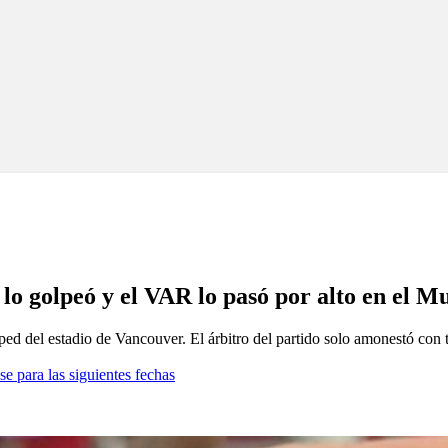
o golpeó y el VAR lo pasó por alto en el M
ed del estadio de Vancouver. El árbitro del partido solo amonestó con ta
se para las siguientes fechas