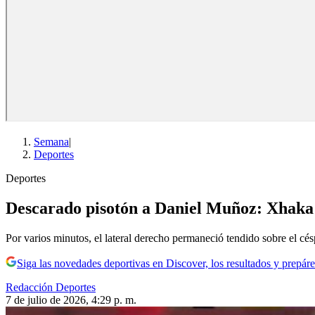
Semana
|
Deportes
Deportes
Descarado pisotón a Daniel Muñoz: Xhaka l
Por varios minutos, el lateral derecho permaneció tendido sobre el césp
Siga las novedades deportivas en Discover, los resultados y prepáre
Redacción Deportes
7 de julio de 2026, 4:29 p. m.