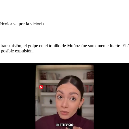
color va por la victoria
transmisión, el golpe en el tobillo de Muñoz fue sumamente fuerte. El á
 posible expulsión.