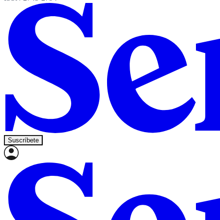
Suscríbete