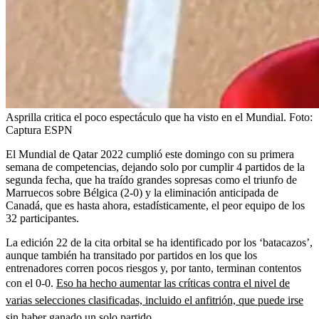
Asprilla critica el poco espectáculo que ha visto en el Mundial.
Foto:
Captura ESPN
El Mundial de Qatar 2022 cumplió este domingo con su primera
semana de competencias, dejando solo por cumplir 4 partidos de la
segunda fecha, que ha traído grandes sopresas como el triunfo de
Marruecos sobre Bélgica (2-0) y la eliminación anticipada de
Canadá, que es hasta ahora, estadísticamente, el peor equipo de los
32 participantes.
La edición 22 de la cita orbital se ha identificado por los ‘batacazos’,
aunque también ha transitado por partidos en los que los
entrenadores corren pocos riesgos y, por tanto, terminan contentos
con el 0-0.
Eso ha hecho aumentar las críticas contra el nivel de
varias selecciones clasificadas, incluido el anfitrión, que puede irse
sin haber ganado un solo partido.