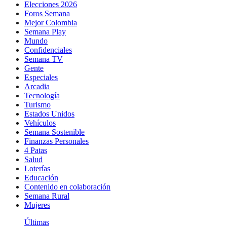
Elecciones 2026
Foros Semana
Mejor Colombia
Semana Play
Mundo
Confidenciales
Semana TV
Gente
Especiales
Arcadia
Tecnología
Turismo
Estados Unidos
Vehículos
Semana Sostenible
Finanzas Personales
4 Patas
Salud
Loterías
Educación
Contenido en colaboración
Semana Rural
Mujeres
Últimas