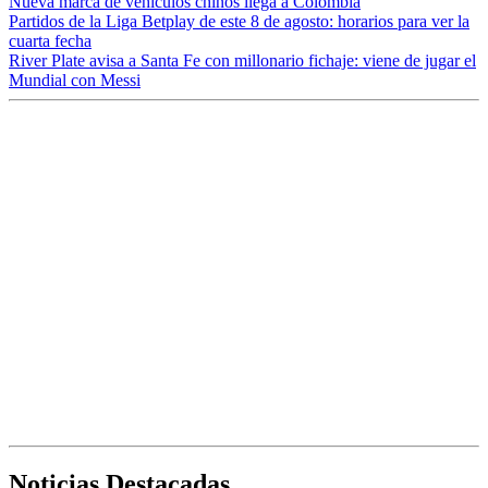
Nueva marca de vehículos chinos llega a Colombia
Partidos de la Liga Betplay de este 8 de agosto: horarios para ver la
cuarta fecha
River Plate avisa a Santa Fe con millonario fichaje: viene de jugar el
Mundial con Messi
Noticias Destacadas