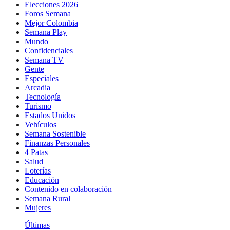
Elecciones 2026
Foros Semana
Mejor Colombia
Semana Play
Mundo
Confidenciales
Semana TV
Gente
Especiales
Arcadia
Tecnología
Turismo
Estados Unidos
Vehículos
Semana Sostenible
Finanzas Personales
4 Patas
Salud
Loterías
Educación
Contenido en colaboración
Semana Rural
Mujeres
Últimas