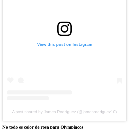
View this post on Instagram
A post shared by James Rodríguez (@jamesrodriguez10)
No todo es color de rosa para Olympiacos