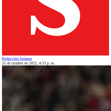
Redacción Semana
31 de octubre de 2022, 4:33 p. m.