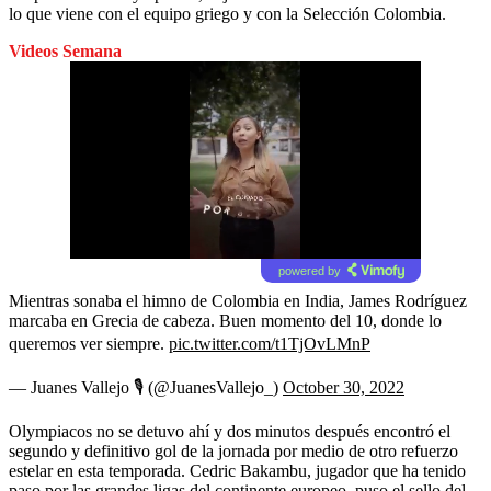
lo que viene con el equipo griego y con la Selección Colombia.
Videos Semana
powered by
Mientras sonaba el himno de Colombia en India, James Rodríguez
marcaba en Grecia de cabeza. Buen momento del 10, donde lo
queremos ver siempre.
pic.twitter.com/t1TjOvLMnP
— Juanes Vallejo 🎙 (@JuanesVallejo_)
October 30, 2022
Olympiacos no se detuvo ahí y dos minutos después encontró el
segundo y definitivo gol de la jornada por medio de otro refuerzo
estelar en esta temporada. Cedric Bakambu, jugador que ha tenido
paso por las grandes ligas del continente europeo, puso el sello del