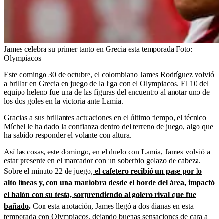
James celebra su primer tanto en Grecia esta temporada
Foto:
Olympiacos
Este domingo 30 de octubre, el colombiano James Rodríguez volvió
a brillar en Grecia en juego de la liga con el Olympiacos. El 10 del
equipo heleno fue una de las figuras del encuentro al anotar uno de
los dos goles en la victoria ante Lamia.
Gracias a sus brillantes actuaciones en el último tiempo, el técnico
Míchel le ha dado la confianza dentro del terreno de juego, algo que
ha sabido responder el volante con altura.
Así las cosas, este domingo, en el duelo con Lamia, James volvió a
estar presente en el marcador con un soberbio golazo de cabeza.
Sobre el minuto 22 de juego,
el cafetero recibió un pase por lo
alto líneas y, con una maniobra desde el borde del área, impactó
el balón con su testa, sorprendiendo al golero rival que fue
bañado
.
Con esta anotación, James llegó a dos dianas en esta
temporada con Olympiacos, dejando buenas sensaciones de cara a