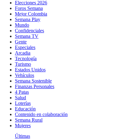
Elecciones 2026
Foros Semana
Mejor Colombia
Semana Play
Mundo
Confidenciales
Semana TV
Gente
Especiales
Arcadia
Tecnología
Turismo
Estados Unidos
Vehículos
Semana Sostenible
Finanzas Personales
4 Patas
Salud
Loterías
Educación
Contenido en colaboración
Semana Rural
Mujeres
Últimas