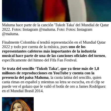
Maluma hace parte de la canción 'Tukoh Taka' del Mundial de Qatar
2022. Fotos: Instagram @maluma.
Foto:
Fotos: Instagram
@maluma.
Finalmente Colombia sí tendrá representación en el Mundial Qatar
2022 y todo por cuenta de la música, pues
uno de los
representantes cafeteros más importantes de la industria
musical hace parte de una de las canciones oficiales del torneo
,
específicamente del himno del Fifa Fan Festival.
Se trata del sencillo ‘
Tukoh Taka’
, que ya tiene más de 1,8
millones de reproducciones en YouTube y cuenta con la
presencia del paisa Maluma
, la cuota latina del sencillo, quien
canta rimas en español y mientras su letra se escucha, en el clip se
puede ver el golazo que le valió el botín de oro a James Rodríguez
en el Mundial Brasil 2014.