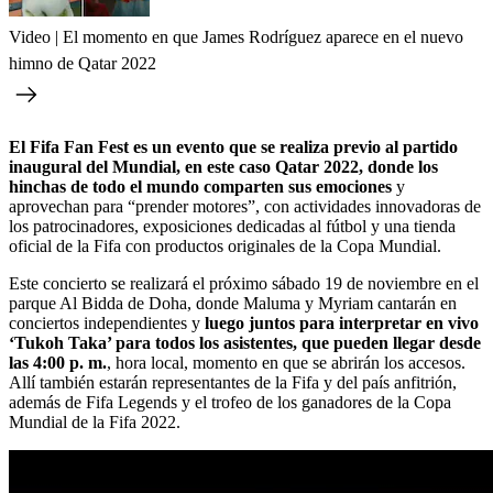
Video | El momento en que James Rodríguez aparece en el nuevo
himno de Qatar 2022
El Fifa Fan Fest es un evento que se realiza previo al partido
inaugural del Mundial, en este caso Qatar 2022, donde los
hinchas de todo el mundo comparten sus emociones
y
aprovechan para “prender motores”, con actividades innovadoras de
los patrocinadores, exposiciones dedicadas al fútbol y una tienda
oficial de la Fifa con productos originales de la Copa Mundial.
Este concierto se realizará el próximo sábado 19 de noviembre en el
parque Al Bidda de Doha, donde Maluma y Myriam cantarán en
conciertos independientes y
luego juntos para interpretar en vivo
‘
Tukoh Taka’
para todos los asistentes, que pueden llegar desde
las 4:00 p. m.
, hora local, momento en que se abrirán los accesos.
Allí también estarán representantes de la Fifa y del país anfitrión,
además de Fifa Legends y el trofeo de los ganadores de la Copa
Mundial de la Fifa 2022.