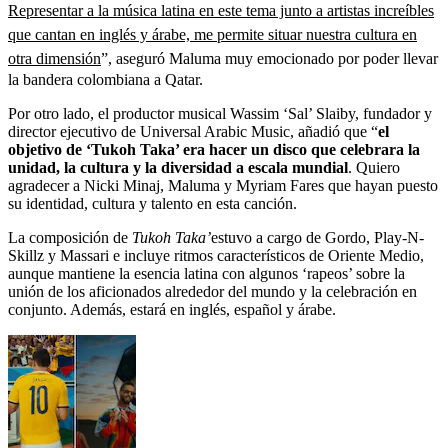
Representar a la música latina en este tema junto a artistas increíbles
que cantan en inglés y árabe, me permite situar nuestra cultura en
otra dimensión
”, aseguró Maluma muy emocionado por poder llevar
la bandera colombiana a Qatar.
Por otro lado, el productor musical Wassim ‘Sal’ Slaiby, fundador y
director ejecutivo de Universal Arabic Music, añadió que “
el
objetivo de ‘Tukoh Taka’ era hacer un disco que celebrara la
unidad, la cultura y la diversidad a escala mundial
. Quiero
agradecer a Nicki Minaj, Maluma y Myriam Fares que hayan puesto
su identidad, cultura y talento en esta canción.
La composición de
Tukoh Taka’
estuvo a cargo de Gordo, Play-N-
Skillz y Massari e incluye ritmos característicos de Oriente Medio,
aunque mantiene la esencia latina con algunos ‘rapeos’ sobre la
unión de los aficionados alrededor del mundo y la celebración en
conjunto. Además, estará en inglés, español y árabe.