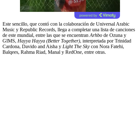
powered by
Este sencillo, que contó con la colaboración de Universal Arabic
Music y Republic Records, llega a completar una lista de canciones
de este mundial, entre las que se encuentran
Arhbo
de Ozuna y
GIMS,
Hayya Hayya (Better Together)
, interpretada por Trinidad
Cardona, Davido and Aisha y
Light The Sky
con Nora Fatehi,
Balqees, Rahma Riad, Manal y RedOne, entre otras.