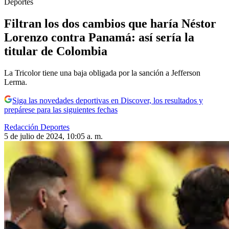
Deportes
Filtran los dos cambios que haría Néstor
Lorenzo contra Panamá: así sería la
titular de Colombia
La Tricolor tiene una baja obligada por la sanción a Jefferson
Lerma.
Siga las novedades deportivas en Discover, los resultados y
prepárese para las siguientes fechas
Redacción Deportes
5 de julio de 2024, 10:05 a. m.