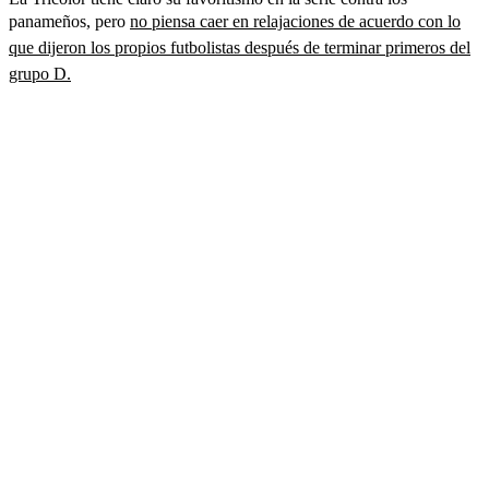
panameños, pero
no piensa caer en relajaciones de acuerdo con lo
que dijeron los propios futbolistas después de terminar primeros del
grupo D.