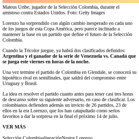
Mateus Uribe, jugador de la Selección Colombia, durante el
amistoso contra Estados Unidos.
Foto:
Getty Images
Lorenzo ha sorprendido con algún cambio inesperado en cada uno
de los juegos de esta Copa América, pero parece inclinado a
mantener la base en un partido que define el futuro de la Selección
Colombia.
Cuando la Tricolor juegue, ya habrá dos clasificados definidos:
Argentina y el ganador de la serie de Venezuela vs. Canadá que
se juega este viernes en horas de la noche.
Una vez termine el partido de Colombia en Glendale, se conocerá su
hipotético rival en semifinales, que saldrá del compromiso entre
Uruguay y Brasil.
La idea es resolver el partido cuanto antes para tener casi tres horas
de descanso sobre su siguiente adversario, en caso de clasificar. Los
colombianos defienden además un invicto de 26 partidos, 23 de
ellos en la era Lorenzo, que los han catapultado como serios
favoritos a dar la sorpresa en la final el próximo 14 de julio.
VER MÁS
Selección Colombia
alineación
Nestor Lorenzo