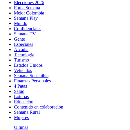
Elecciones 2026
Foros Semana
Mejor Colombia
Semana Play
Mundo
Confidenciales
Semana TV
Gente
Especiales
Arcadia
Tecnología
Turismo
Estados Unidos
Vehículos
Semana Sostenible
Finanzas Personales
4 Patas
Salud
Loterías
Educación
Contenido en colaboración
Semana Rural
Mujeres
Últimas