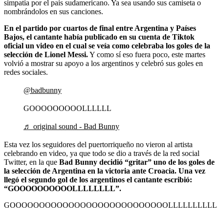
simpatía por el país sudamericano. Ya sea usando sus camiseta o
nombrándolos en sus canciones.
En el partido por cuartos de final entre Argentina y Países
Bajos, el cantante había publicado en su cuenta de Tiktok
oficial un video en el cual se veía como celebraba los goles de la
selección de Lionel Messi.
Y como sí eso fuera poco, este martes
volvió a mostrar su apoyo a los argentinos y celebró sus goles en
redes sociales.
@badbunny
GOOOOOOOOOLLLLLL
♬ original sound - Bad Bunny
Esta vez los seguidores del puertorriqueño no vieron al artista
celebrando en video, ya que todo se dio a través de la red social
Twitter, en la que
Bad Bunny decidió “gritar” uno de los goles de
la selección de Argentina en la victoria ante Croacia. Una vez
llegó el segundo gol de los argentinos el cantante escribió:
“GOOOOOOOOOOLLLLLLLL”.
GOOOOOOOOOOOOOOOOOOOOOOOOOOOLLLLLLLLLL