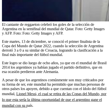
El cantante de reggaeton celebró los goles de la selección de
Argentina en la semifinal del mundial de Qatar. Foto: Getty Images
y AFP.
Foto:
Foto: Getty Images y AFP.
Este martes, 13 de diciembre, se conoció el primer finalista de la
Copa del Mundo de Qatar 2022, cuando la selección de Argentina
derrotó 3 a 0 a su similar de Croacia, logrando la clasificación a la
final más importante del fútbol mundial.
Este logro se dio luego de ocho años, ya que en el mundial de Brasil
2014 los argentinos ya habían jugado el partido definitivo, que en
esa ocasión perdieron ante Alemania.
A pesar de que los argentinos comúnmente son muy criticados por
su forma de ser, este mundial ha permitido que muchas personas de
otros países los apoyen, debido a que cuentan con el ídolo del fútbol
mundial,
Lionel Messi, el cual se retira de las Copas del Mundo, por
lo que esta sería la última oportunidad de que el argentino gane el
mundial con su
país.