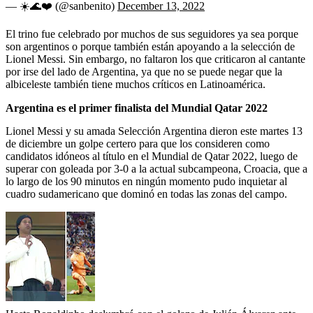
— ☀️🌊❤️ (@sanbenito)
December 13, 2022
El trino fue celebrado por muchos de sus seguidores ya sea porque
son argentinos o porque también están apoyando a la selección de
Lionel Messi. Sin embargo, no faltaron los que criticaron al cantante
por irse del lado de Argentina, ya que no se puede negar que la
albiceleste también tiene muchos críticos en Latinoamérica.
Argentina es el primer finalista del Mundial Qatar 2022
Lionel Messi y su amada Selección Argentina dieron este martes 13
de diciembre un golpe certero para que los consideren como
candidatos idóneos al título en el Mundial de Qatar 2022, luego de
superar con goleada por 3-0 a la actual subcampeona, Croacia, que a
lo largo de los 90 minutos en ningún momento pudo inquietar al
cuadro sudamericano que dominó en todas las zonas del campo.