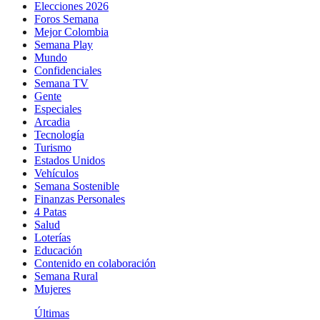
Elecciones 2026
Foros Semana
Mejor Colombia
Semana Play
Mundo
Confidenciales
Semana TV
Gente
Especiales
Arcadia
Tecnología
Turismo
Estados Unidos
Vehículos
Semana Sostenible
Finanzas Personales
4 Patas
Salud
Loterías
Educación
Contenido en colaboración
Semana Rural
Mujeres
Últimas