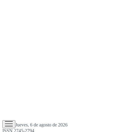
Jueves, 6 de agosto de 2026
ISSN 2745-2794