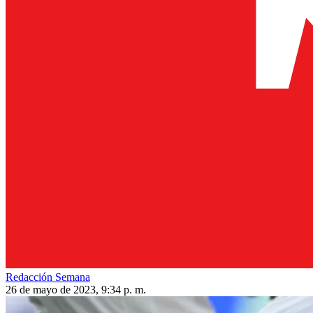
Redacción Semana
26 de mayo de 2023, 9:34 p. m.