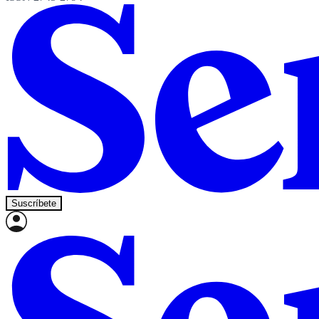
Suscríbete