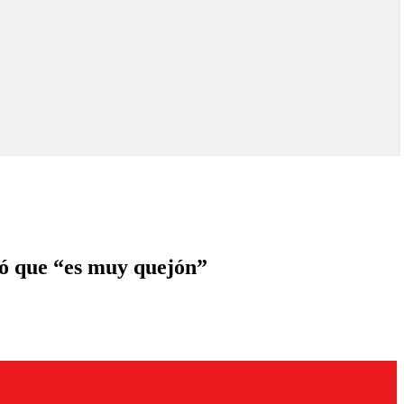
rdó que “es muy quejón”