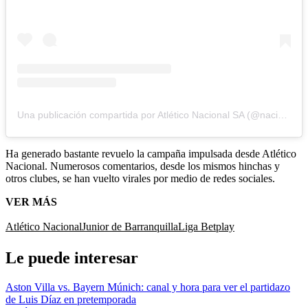
Una publicación compartida por Atlético Nacional SA (@nacionaloficial)
Ha generado bastante revuelo la campaña impulsada desde Atlético
Nacional. Numerosos comentarios, desde los mismos hinchas y
otros clubes, se han vuelto virales por medio de redes sociales.
VER MÁS
Atlético Nacional
Junior de Barranquilla
Liga Betplay
Le puede interesar
Aston Villa vs. Bayern Múnich: canal y hora para ver el partidazo
de Luis Díaz en pretemporada