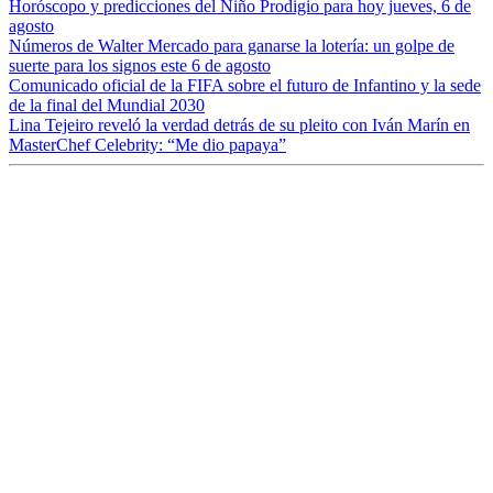
Horóscopo y predicciones del Niño Prodigio para hoy jueves, 6 de
agosto
Números de Walter Mercado para ganarse la lotería: un golpe de
suerte para los signos este 6 de agosto
Comunicado oficial de la FIFA sobre el futuro de Infantino y la sede
de la final del Mundial 2030
Lina Tejeiro reveló la verdad detrás de su pleito con Iván Marín en
MasterChef Celebrity: “Me dio papaya”