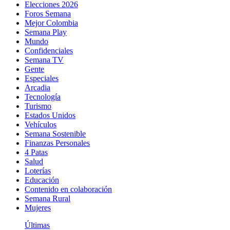
Elecciones 2026
Foros Semana
Mejor Colombia
Semana Play
Mundo
Confidenciales
Semana TV
Gente
Especiales
Arcadia
Tecnología
Turismo
Estados Unidos
Vehículos
Semana Sostenible
Finanzas Personales
4 Patas
Salud
Loterías
Educación
Contenido en colaboración
Semana Rural
Mujeres
Últimas