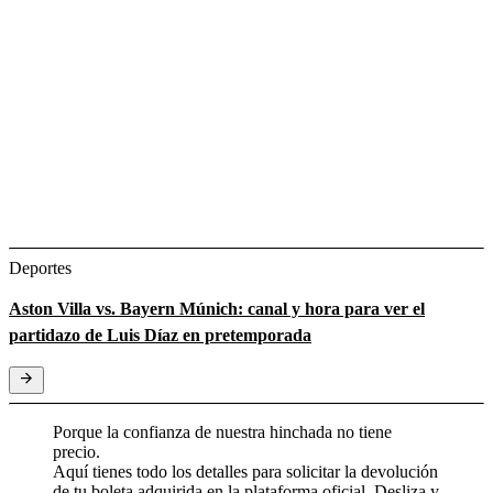
Deportes
Aston Villa vs. Bayern Múnich: canal y hora para ver el
partidazo de Luis Díaz en pretemporada
Porque la confianza de nuestra hinchada no tiene
precio.
Aquí tienes todo los detalles para solicitar la devolución
de tu boleta adquirida en la plataforma oficial. Desliza y