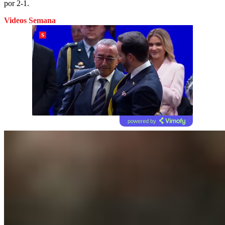
por 2-1.
Videos Semana
powered by