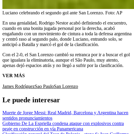
Luciano celebrando el segundo gol ante San Lorenzo.
Foto:
AP
En una genialidad, Rodrigo Nestor acabó definiendo el encuentro,
cuando en una bonita jugada personal por la derecha, acabó
engañando con un movimiento de cintura a toda la defensa argentina
y centró raso al segundo palo, donde Luciano, entrando solo, se
anticipó a Batalla y marcó el gol de la clasificación.
Con el 2-0, el San Lorenzo cambió su retranca por ir a buscar el gol
que igualara la eliminatoria, aunque el São Paulo, muy atento,
apenas dejó espacios atrás y no llegó a sufrir por la clasificación.
VER MÁS
James Rodríguez
Sao Paulo
San Lorenzo
Le puede interesar
Muerte de Jorge Messi: Real Madrid, Barcelona y Argentina hacen
sentidos pronunciamientos
Gobierno De La Espriella condena ataque con explosivos contra
peaje en construcción en vía Panamericana