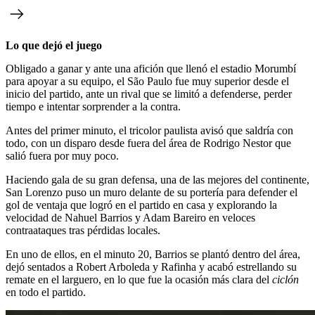
Lo que dejó el juego
Obligado a ganar y ante una afición que llenó el estadio Morumbí
para apoyar a su equipo, el São Paulo fue muy superior desde el
inicio del partido, ante un rival que se limitó a defenderse, perder
tiempo e intentar sorprender a la contra.
Antes del primer minuto, el tricolor paulista avisó que saldría con
todo, con un disparo desde fuera del área de Rodrigo Nestor que
salió fuera por muy poco.
Haciendo gala de su gran defensa, una de las mejores del continente,
San Lorenzo puso un muro delante de su portería para defender el
gol de ventaja que logró en el partido en casa y explorando la
velocidad de Nahuel Barrios y Adam Bareiro en veloces
contraataques tras pérdidas locales.
En uno de ellos, en el minuto 20, Barrios se plantó dentro del área,
dejó sentados a Robert Arboleda y Rafinha y acabó estrellando su
remate en el larguero, en lo que fue la ocasión más clara del
ciclón
en todo el partido.