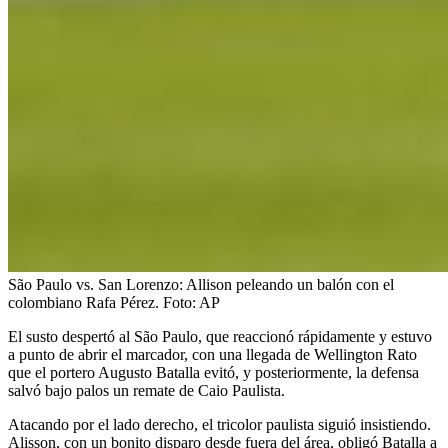
São Paulo vs. San Lorenzo: Allison peleando un balón con el
colombiano Rafa Pérez.
Foto:
AP
El susto despertó al São Paulo, que reaccionó rápidamente y estuvo
a punto de abrir el marcador, con una llegada de Wellington Rato
que el portero Augusto Batalla evitó, y posteriormente, la defensa
salvó bajo palos un remate de Caio Paulista.
Atacando por el lado derecho, el tricolor paulista siguió insistiendo.
Alisson, con un bonito disparo desde fuera del área, obligó Batalla a