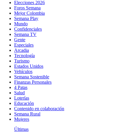
Elecciones 2026
Foros Semana
Mejor Colombia
Semana Play
Mundo
Confidenciales
Semana TV
Gente
Especiales
Arcadia
Tecnología
Turismo
Estados Unidos
Vehículos
Semana Sostenible
Finanzas Personales
4 Patas
Salud
Loterías
Educación
Contenido en colaboración
Semana Rural
Mujeres
Últimas