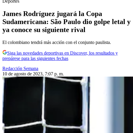
Deportes
James Rodríguez jugará la Copa
Sudamericana: São Paulo dio golpe letal y
ya conoce su siguiente rival
El colombiano tendrá más acción con el conjunto paulista.
Siga las novedades deportivas en Discover, los resultados y
prepárese para las siguientes fechas
Redacción Semana
10 de agosto de 2023, 7:07 p. m.