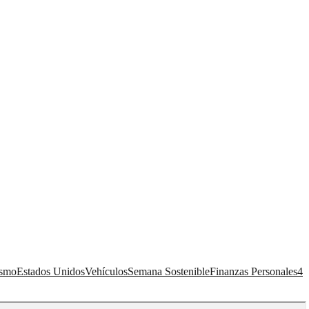
ismo
Estados Unidos
Vehículos
Semana Sostenible
Finanzas Personales
4