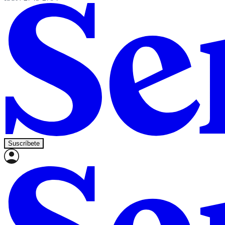
Suscríbete