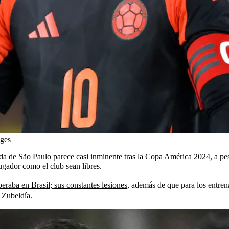
ges
ida de São Paulo parece casi inminente tras la Copa América 2024, a pes
ugador como el club sean libres.
eraba en Brasil; sus constantes lesiones
, además de que para los entre
s Zubeldía.