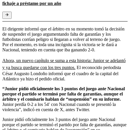
fichaje a préstamo por un año
El dirigente informó que el árbitro en su momento tomó la decisión
de suspender el juego argumentando falta de garantías y los
futbolistas corrían peligro si llegaran a volver al terreno de juego.
Por el momento, es toda una incógnita si la victoria se le dará a
Nacional, teniendo en cuenta que iba ganando 2-0.
Ahora, un nuevo capítulo se suma a esta historia: Junior se adelantó
y ya busca quedarse con los tres puntos.
El reconocido periodista
César Augusto Londoño informó que el cuadro de la capital del
Atlántico ya hizo el pedido oficial.
“Junior pidió oficialmente los 3 puntos del juego ante Nacional
porque el partido se terminó por falta de garantías, aunque el
árbitro y el comisario hablan de “suspensión” en su informe.
Junior perdía 0-2 a los 54′ con Nacional cuando se presentó la
violencia”, indicó en cuenta de X, antes Twitter.
Junior pidió oficialmente los 3 puntos del juego ante Nacional
porque el partido se terminó el partido por falta de garantías, aunque
el árbitro y el comisario hablan de “suspensión” en su