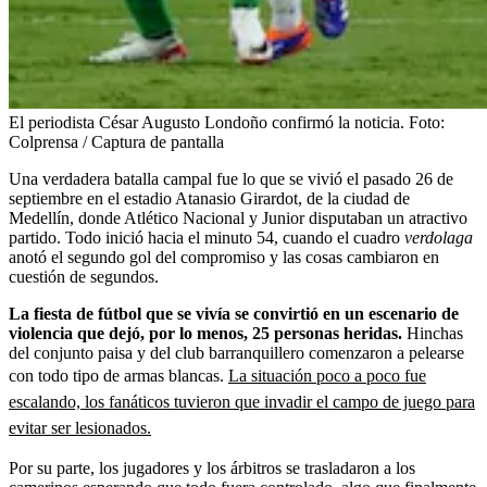
El periodista César Augusto Londoño confirmó la noticia.
Foto:
Colprensa / Captura de pantalla
Una verdadera batalla campal fue lo que se vivió el pasado 26 de
septiembre en el estadio Atanasio Girardot, de la ciudad de
Medellín, donde Atlético Nacional y Junior disputaban un atractivo
partido. Todo inició hacia el minuto 54, cuando el cuadro
verdolaga
anotó el segundo gol del compromiso y las cosas cambiaron en
cuestión de segundos.
La fiesta de fútbol que se vivía se convirtió en un escenario de
violencia que dejó, por lo menos, 25 personas heridas.
Hinchas
del conjunto paisa y del club barranquillero comenzaron a pelearse
con todo tipo de armas blancas.
La situación poco a poco fue
escalando, los fanáticos tuvieron que invadir el campo de juego para
evitar ser lesionados.
Por su parte, los jugadores y los árbitros se trasladaron a los