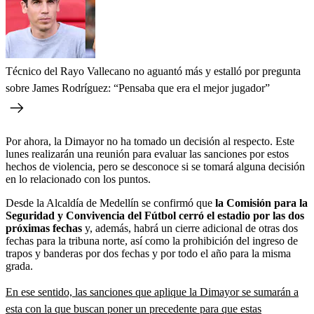
Técnico del Rayo Vallecano no aguantó más y estalló por pregunta
sobre James Rodríguez: “Pensaba que era el mejor jugador”
Por ahora, la Dimayor no ha tomado un decisión al respecto. Este
lunes realizarán una reunión para evaluar las sanciones por estos
hechos de violencia, pero se desconoce si se tomará alguna decisión
en lo relacionado con los puntos.
Desde la Alcaldía de Medellín se confirmó que
la Comisión para la
Seguridad y Convivencia del Fútbol cerró el estadio por las dos
próximas fechas
y, además, habrá un cierre adicional de otras dos
fechas para la tribuna norte, así como la prohibición del ingreso de
trapos y banderas por dos fechas y por todo el año para la misma
grada.
En ese sentido, las sanciones que aplique la Dimayor se sumarán a
esta con la que buscan poner un precedente para que estas