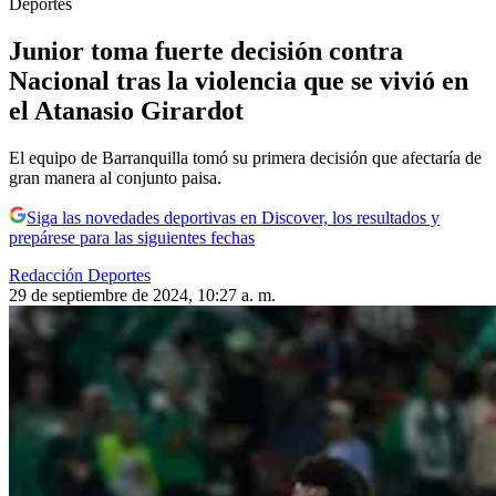
Deportes
Junior toma fuerte decisión contra
Nacional tras la violencia que se vivió en
el Atanasio Girardot
El equipo de Barranquilla tomó su primera decisión que afectaría de
gran manera al conjunto paisa.
Siga las novedades deportivas en Discover, los resultados y
prepárese para las siguientes fechas
Redacción Deportes
29 de septiembre de 2024, 10:27 a. m.