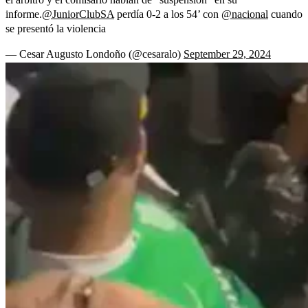
informe.
@JuniorClubSA
perdía 0-2 a los 54’ con
@nacional
cuando
se presentó la violencia
— Cesar Augusto Londoño (@cesaralo)
September 29, 2024