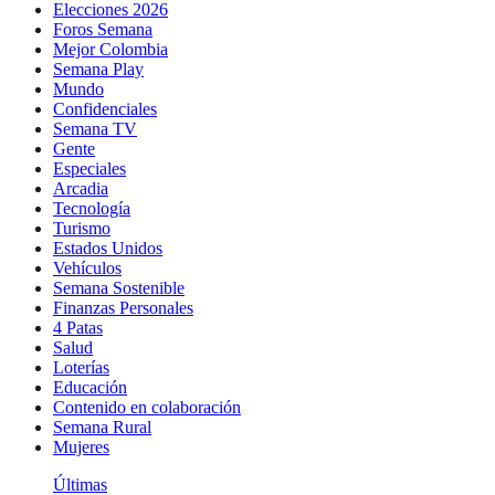
Elecciones 2026
Foros Semana
Mejor Colombia
Semana Play
Mundo
Confidenciales
Semana TV
Gente
Especiales
Arcadia
Tecnología
Turismo
Estados Unidos
Vehículos
Semana Sostenible
Finanzas Personales
4 Patas
Salud
Loterías
Educación
Contenido en colaboración
Semana Rural
Mujeres
Últimas