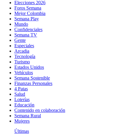
Elecciones 2026
Foros Semana
Mejor Colombia
Semana Play
Mundo
Confidenciales
Semana TV
Gente
Especiales
Arcadia
Tecnología
Turismo
Estados Unidos
Vehículos
Semana Sostenible
Finanzas Personales
4 Patas
Salud
Loterías
Educación
Contenido en colaboración
Semana Rural
Mujeres
Últimas