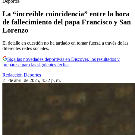
Deportes
La “increíble coincidencia” entre la hora
de fallecimiento del papa Francisco y San
Lorenzo
El detalle en cuestión no ha tardado en tomar fuerza a través de las
diferentes redes sociales.
Siga las novedades deportivas en Discover, los resultados y
prepárese para las siguientes fechas
Redacción Deportes
21 de abril de 2025, 4:32 p. m.