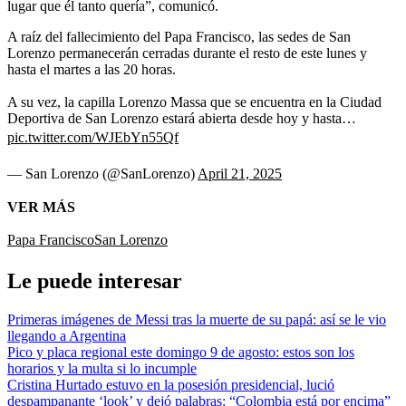
lugar que él tanto quería”, comunicó.
A raíz del fallecimiento del Papa Francisco, las sedes de San
Lorenzo permanecerán cerradas durante el resto de este lunes y
hasta el martes a las 20 horas.
A su vez, la capilla Lorenzo Massa que se encuentra en la Ciudad
Deportiva de San Lorenzo estará abierta desde hoy y hasta…
pic.twitter.com/WJEbYn55Qf
— San Lorenzo (@SanLorenzo)
April 21, 2025
VER MÁS
Papa Francisco
San Lorenzo
Le puede interesar
Primeras imágenes de Messi tras la muerte de su papá: así se le vio
llegando a Argentina
Pico y placa regional este domingo 9 de agosto: estos son los
horarios y la multa si lo incumple
Cristina Hurtado estuvo en la posesión presidencial, lució
despampanante ‘look’ y dejó palabras: “Colombia está por encima”