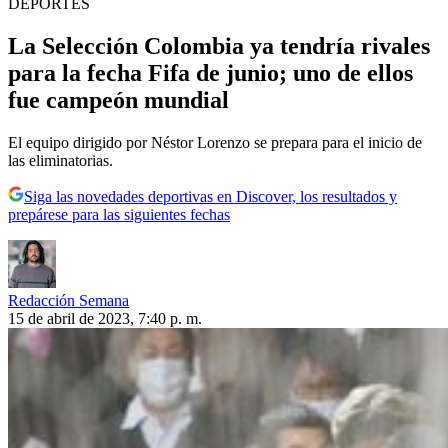
DEPORTES
La Selección Colombia ya tendría rivales
para la fecha Fifa de junio; uno de ellos
fue campeón mundial
El equipo dirigido por Néstor Lorenzo se prepara para el inicio de
las eliminatorias.
Siga las novedades deportivas en Discover, los resultados y
prepárese para las siguientes fechas
Redacción Semana
15 de abril de 2023, 7:40 p. m.