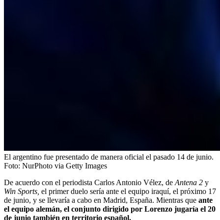
El argentino fue presentado de manera oficial el pasado 14 de junio.
Foto:
NurPhoto via Getty Images
De acuerdo con el periodista Carlos Antonio Vélez, de
Antena 2
y
Win Sports,
el primer duelo sería ante el equipo iraquí, el próximo 17
de junio, y se llevaría a cabo en Madrid, España. Mientras que
ante
el equipo alemán, el conjunto dirigido por Lorenzo jugaría el 20
de junio también en territorio español.