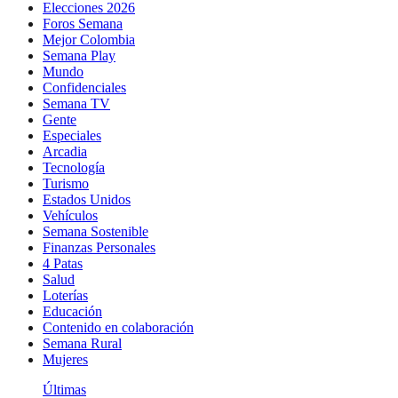
Elecciones 2026
Foros Semana
Mejor Colombia
Semana Play
Mundo
Confidenciales
Semana TV
Gente
Especiales
Arcadia
Tecnología
Turismo
Estados Unidos
Vehículos
Semana Sostenible
Finanzas Personales
4 Patas
Salud
Loterías
Educación
Contenido en colaboración
Semana Rural
Mujeres
Últimas