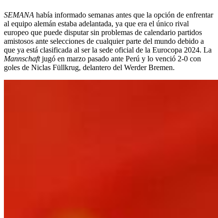
SEMANA
había informado semanas antes que la opción de enfrentar
al equipo alemán estaba adelantada, ya que era el único rival
europeo que puede disputar sin problemas de calendario partidos
amistosos ante selecciones de cualquier parte del mundo debido a
que ya está clasificada al ser la sede oficial de la Eurocopa 2024. La
Mannschaft
jugó en marzo pasado ante Perú y lo venció 2-0 con
goles de Niclas Füllkrug, delantero del Werder Bremen.