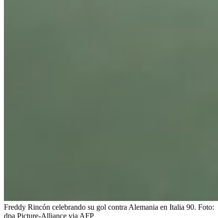
Freddy Rincón celebrando su gol contra Alemania en Italia 90.
Foto:
dpa Picture-Alliance via AFP