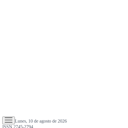
Lunes, 10 de agosto de 2026
ISSN 2745-2794