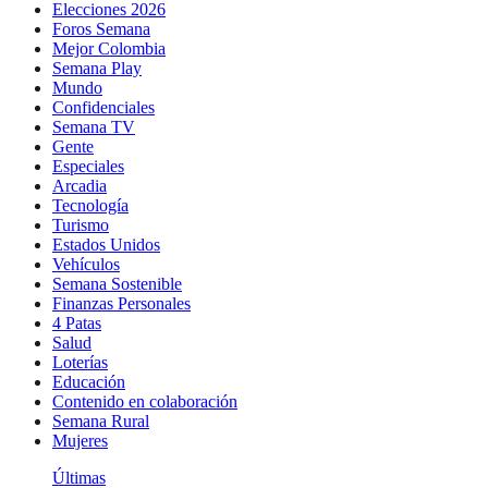
Elecciones 2026
Foros Semana
Mejor Colombia
Semana Play
Mundo
Confidenciales
Semana TV
Gente
Especiales
Arcadia
Tecnología
Turismo
Estados Unidos
Vehículos
Semana Sostenible
Finanzas Personales
4 Patas
Salud
Loterías
Educación
Contenido en colaboración
Semana Rural
Mujeres
Últimas