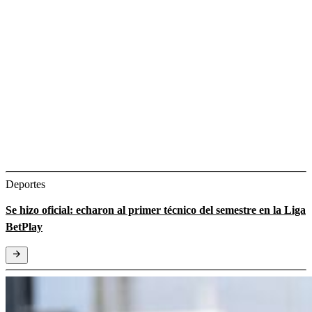
Deportes
Se hizo oficial: echaron al primer técnico del semestre en la Liga
BetPlay