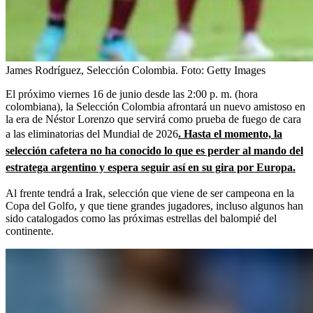
James Rodríguez, Selección Colombia.
Foto:
Getty Images
El próximo viernes 16 de junio desde las 2:00 p. m. (hora
colombiana), la Selección Colombia afrontará un nuevo amistoso en
la era de Néstor Lorenzo que servirá como prueba de fuego de cara
a las eliminatorias del Mundial de 2026
. Hasta el momento, la
selección cafetera no ha conocido lo que es perder al mando del
estratega argentino y espera seguir así en su gira por Europa.
Al frente tendrá a Irak, selección que viene de ser campeona en la
Copa del Golfo, y que tiene grandes jugadores, incluso algunos han
sido catalogados como las próximas estrellas del balompié del
continente.