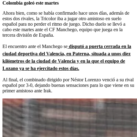
Colombia goleó este martes
Ahora bien, como se había confirmado hace unos días, además de
estos dos rivales, la Tricolor iba a jugar otro amistoso en suelo
español para no perder el ritmo de juego. Dicho duelo se llevó a
cabo este martes ante el CF Manchego, equipo que juega en la
tercera división de España.
El encuentro ante el Manchego se
disputó a puerta cerrada en la
ciudad deportiva del Valencia, en Paterna, situada a unos diez
kilómetros de la ciudad de Valencia y en la que el equipo de
Lozano ya se ha ejercitado estos días.
Al final, el combinado dirigido por Néstor Lorenzo venció a su rival
español por 3-0, dejando buenas sensaciones para lo que viene en su
primer amistoso ante Irak.