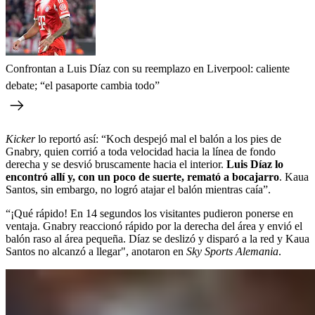
Confrontan a Luis Díaz con su reemplazo en Liverpool: caliente
debate; “el pasaporte cambia todo”
Kicker
lo reportó así: “Koch despejó mal el balón a los pies de
Gnabry, quien corrió a toda velocidad hacia la línea de fondo
derecha y se desvió bruscamente hacia el interior.
Luis Díaz lo
encontró allí y, con un poco de suerte, remató a bocajarro
. Kaua
Santos, sin embargo, no logró atajar el balón mientras caía”.
“¡Qué rápido! En 14 segundos los visitantes pudieron ponerse en
ventaja. Gnabry reaccionó rápido por la derecha del área y envió el
balón raso al área pequeña. Díaz se deslizó y disparó a la red y Kaua
Santos no alcanzó a llegar", anotaron en
Sky Sports Alemania
.