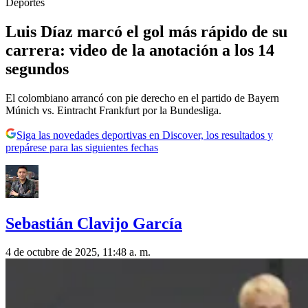
Deportes
Luis Díaz marcó el gol más rápido de su
carrera: video de la anotación a los 14
segundos
El colombiano arrancó con pie derecho en el partido de Bayern
Múnich vs. Eintracht Frankfurt por la Bundesliga.
Siga las novedades deportivas en Discover, los resultados y
prepárese para las siguientes fechas
Sebastián Clavijo García
4 de octubre de 2025, 11:48 a. m.