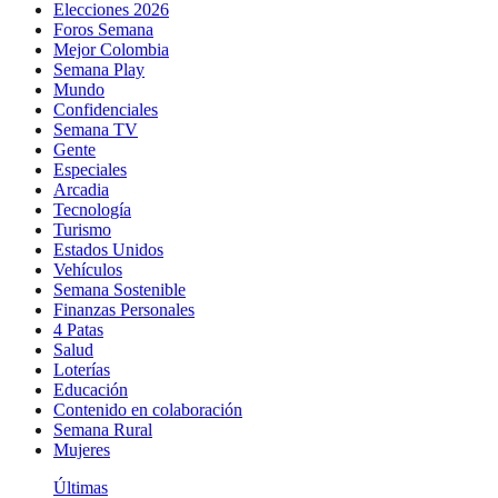
Elecciones 2026
Foros Semana
Mejor Colombia
Semana Play
Mundo
Confidenciales
Semana TV
Gente
Especiales
Arcadia
Tecnología
Turismo
Estados Unidos
Vehículos
Semana Sostenible
Finanzas Personales
4 Patas
Salud
Loterías
Educación
Contenido en colaboración
Semana Rural
Mujeres
Últimas