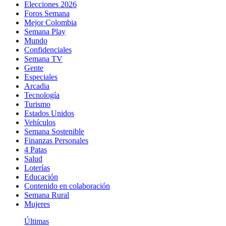
Elecciones 2026
Foros Semana
Mejor Colombia
Semana Play
Mundo
Confidenciales
Semana TV
Gente
Especiales
Arcadia
Tecnología
Turismo
Estados Unidos
Vehículos
Semana Sostenible
Finanzas Personales
4 Patas
Salud
Loterías
Educación
Contenido en colaboración
Semana Rural
Mujeres
Últimas