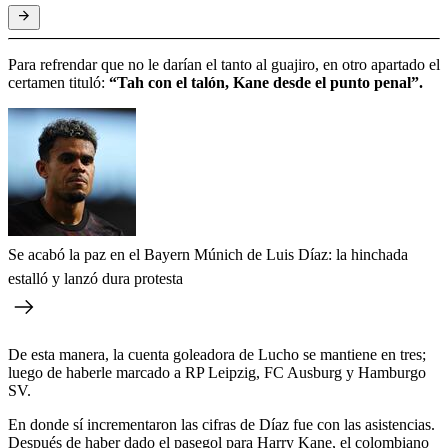
Para refrendar que no le darían el tanto al guajiro, en otro apartado el
certamen tituló:
“Tah con el talón, Kane desde el punto penal”.
Se acabó la paz en el Bayern Múnich de Luis Díaz: la hinchada
estalló y lanzó dura protesta
De esta manera, la cuenta goleadora de Lucho se mantiene en tres;
luego de haberle marcado a RP Leipzig, FC Ausburg y Hamburgo
SV.
En donde sí incrementaron las cifras de Díaz fue con las asistencias.
Después de haber dado el pasegol para Harry Kane, el colombiano