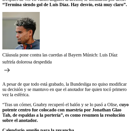
“Termina siendo gol de Luis Díaz. Hay desvío, está muy claro”.
Cláusula pone contra las cuerdas al Bayern Múnich: Luis Díaz
sufriría dolorosa despedida
A pesar de que todo está grabado, la Bundesliga no quiso modificar
su decisión y se mantuvo en que el anotador fue quien tocó primero
vez la esférica.
“Tras un córner, Gnabry recuperó el balón y se lo pasó a Olise,
cuyo
potente centro fue colocado con maestría por Jonathan Glao
Tah, de espaldas a la portería”, es como resumen la resolución
sobre el anotador.
Calendario amplio para la revancha