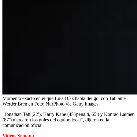
Momento exacto en el que Luis Díaz habla del gol con Tah ante
Werder Bremen
Foto:
NurPhoto via Getty Images
“Jonathan Tah (22′), Harry Kane (45′/penalti, 65′) y Konrad Laimer
(87′) marcaron los goles del equipo local", dijeron en la
comunicación oficial.
Videos Semana