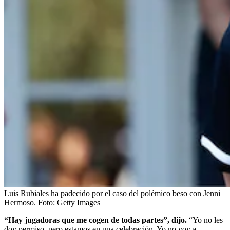
Luis Rubiales ha padecido por el caso del polémico beso con Jenni
Hermoso.
Foto:
Getty Images
“Hay jugadoras que me cogen de todas partes”, dijo.
“Yo no les
doy permiso, pero estamos en una celebración. Yo no voy a