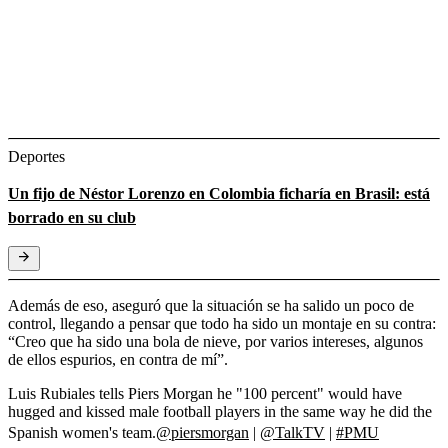
Deportes
Un fijo de Néstor Lorenzo en Colombia ficharía en Brasil: está
borrado en su club
Además de eso, aseguró que la situación se ha salido un poco de
control, llegando a pensar que todo ha sido un montaje en su contra:
“Creo que ha sido una bola de nieve, por varios intereses, algunos
de ellos espurios, en contra de mí”.
Luis Rubiales tells Piers Morgan he "100 percent" would have
hugged and kissed male football players in the same way he did the
Spanish women's team.
@piersmorgan
|
@TalkTV
|
#PMU