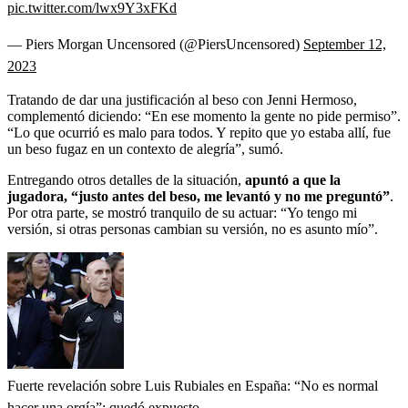
pic.twitter.com/lwx9Y3xFKd
— Piers Morgan Uncensored (@PiersUncensored)
September 12,
2023
Tratando de dar una justificación al beso con Jenni Hermoso,
complementó diciendo: “En ese momento la gente no pide permiso”.
“Lo que ocurrió es malo para todos. Y repito que yo estaba allí, fue
un beso fugaz en un contexto de alegría”, sumó.
Entregando otros detalles de la situación,
apuntó a que la
jugadora, “justo antes del beso, me levantó y no me preguntó”
.
Por otra parte, se mostró tranquilo de su actuar: “Yo tengo mi
versión, si otras personas cambian su versión, no es asunto mío”.
Fuerte revelación sobre Luis Rubiales en España: “No es normal
hacer una orgía”; quedó expuesto