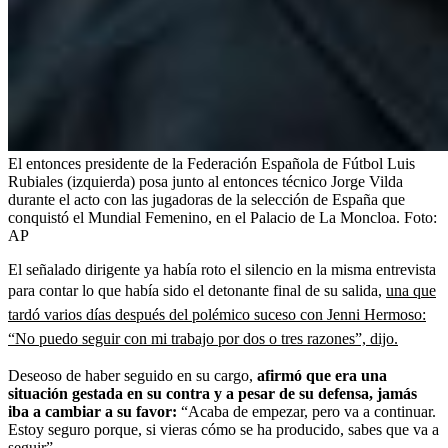
El entonces presidente de la Federación Española de Fútbol Luis
Rubiales (izquierda) posa junto al entonces técnico Jorge Vilda
durante el acto con las jugadoras de la selección de España que
conquistó el Mundial Femenino, en el Palacio de La Moncloa.
Foto:
AP
El señalado dirigente ya había roto el silencio en la misma entrevista
para contar lo que había sido el detonante final de su salida,
una que
tardó varios días después del polémico suceso con Jenni Hermoso:
“No puedo seguir con mi trabajo por dos o tres razones”, dijo.
Deseoso de haber seguido en su cargo,
afirmó que era una
situación gestada en su contra y a pesar de su defensa, jamás
iba a cambiar a su favor:
“Acaba de empezar, pero va a continuar.
Estoy seguro porque, si vieras cómo se ha producido, sabes que va a
seguir”.