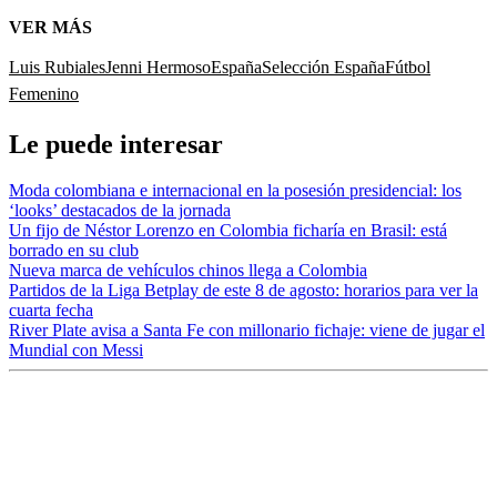
VER MÁS
Luis Rubiales
Jenni Hermoso
España
Selección España
Fútbol
Femenino
Le puede interesar
Moda colombiana e internacional en la posesión presidencial: los
‘looks’ destacados de la jornada
Un fijo de Néstor Lorenzo en Colombia ficharía en Brasil: está
borrado en su club
Nueva marca de vehículos chinos llega a Colombia
Partidos de la Liga Betplay de este 8 de agosto: horarios para ver la
cuarta fecha
River Plate avisa a Santa Fe con millonario fichaje: viene de jugar el
Mundial con Messi