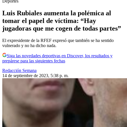
Deportes
Luis Rubiales aumenta la polémica al
tomar el papel de víctima: “Hay
jugadoras que me cogen de todas partes”
El expresidente de la RFEF expresó que también se ha sentido
vulnerado y no ha dicho nada.
Siga las novedades deportivas en Discover, los resultados y
prepárese para las siguientes fechas
Redacción Semana
14 de septiembre de 2023, 5:38 p. m.