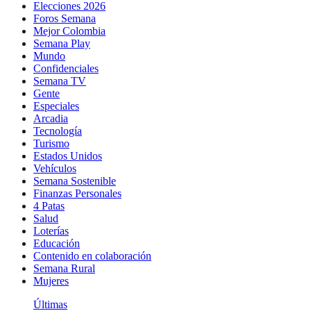
Elecciones 2026
Foros Semana
Mejor Colombia
Semana Play
Mundo
Confidenciales
Semana TV
Gente
Especiales
Arcadia
Tecnología
Turismo
Estados Unidos
Vehículos
Semana Sostenible
Finanzas Personales
4 Patas
Salud
Loterías
Educación
Contenido en colaboración
Semana Rural
Mujeres
Últimas