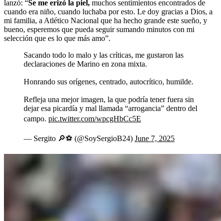
lanzó: “
Se me erizó la piel,
muchos sentimientos encontrados de
cuando era niño, cuando luchaba por esto. Le doy gracias a Dios, a
mi familia, a Atlético Nacional que ha hecho grande este sueño, y
bueno, esperemos que pueda seguir sumando minutos con mi
selección que es lo que más amo”.
Sacando todo lo malo y las críticas, me gustaron las
declaraciones de Marino en zona mixta.
Honrando sus orígenes, centrado, autocrítico, humilde.
Refleja una mejor imagen, la que podría tener fuera sin
dejar esa picardía y mal llamada “arrogancia” dentro del
campo.
pic.twitter.com/wpcgHbCc5E
— Sergito 🔎⚽️ (@SoySergioB24)
June 7, 2025