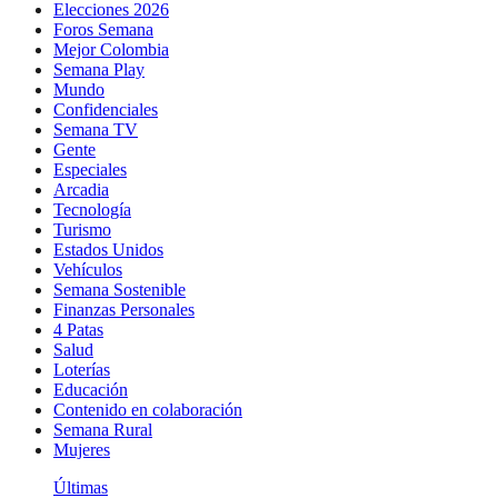
Elecciones 2026
Foros Semana
Mejor Colombia
Semana Play
Mundo
Confidenciales
Semana TV
Gente
Especiales
Arcadia
Tecnología
Turismo
Estados Unidos
Vehículos
Semana Sostenible
Finanzas Personales
4 Patas
Salud
Loterías
Educación
Contenido en colaboración
Semana Rural
Mujeres
Últimas