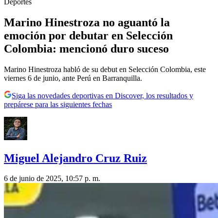
Deportes
Marino Hinestroza no aguantó la
emoción por debutar en Selección
Colombia: mencionó duro suceso
Marino Hinestroza habló de su debut en Selección Colombia, este
viernes 6 de junio, ante Perú en Barranquilla.
Siga las novedades deportivas en Discover, los resultados y
prepárese para las siguientes fechas
Miguel Alejandro Cruz Ruiz
6 de junio de 2025, 10:57 p. m.