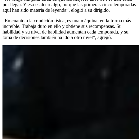
por llegar. Y eso es decir algo, porque las primeras cinco temporadas
aquí han sido materia de leyenda”, elogió a su dirigido.
“En cuanto a la condición física, es una máquina, en la forma más
increíble. Trabaja duro en ello y obtiene sus recompensas. Su
habilidad y su nivel de habilidad aumentan cada temporada, y su
toma de decisiones también ha ido a otro nivel”, agregó.