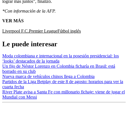
lograr más juntos”, finalizó.
*Con información de la AFP.
VER MÁS
Liverpool F.C.
Premier League
Fútbol inglés
Le puede interesar
Moda colombiana e internacional en la posesión presidencial: los
‘looks’ destacados de la jornada
Un fijo de Néstor Lorenzo en Colombia ficharía en Brasil: está
borrado en su club
Nueva marca de vehículos chinos llega a Colombia
Partidos de la Liga Betplay de este 8 de agosto: horarios para ver la
cuarta fecha
River Plate avisa a Santa Fe con millonario fichaje: viene de jugar el
Mundial con Messi