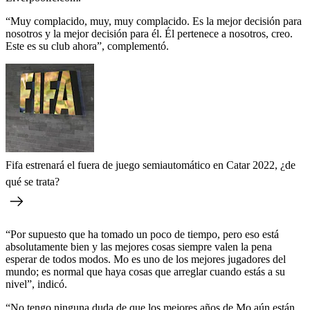
“Muy complacido, muy, muy complacido. Es la mejor decisión para
nosotros y la mejor decisión para él. Él pertenece a nosotros, creo.
Este es su club ahora”, complementó.
Fifa estrenará el fuera de juego semiautomático en Catar 2022, ¿de
qué se trata?
“Por supuesto que ha tomado un poco de tiempo, pero eso está
absolutamente bien y las mejores cosas siempre valen la pena
esperar de todos modos. Mo es uno de los mejores jugadores del
mundo; es normal que haya cosas que arreglar cuando estás a su
nivel”, indicó.
“No tengo ninguna duda de que los mejores años de Mo aún están