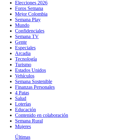
Elecciones 2026
Foros Semana
Mejor Colombia
Semana Play
Mundo
Confidenciales
Semana TV
Gente
Especiales
Arcadia
Tecnología
Turismo
Estados Unidos
Vehículos
Semana Sostenible
Finanzas Personales
4 Patas
Salud
Loterías
Educación
Contenido en colaboración
Semana Rural
Mujeres
Últimas