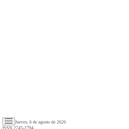
Jueves, 6 de agosto de 2026
ISSN 2745-2794