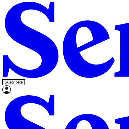
Suscríbete