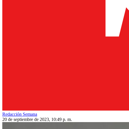
Redacción Semana
20 de septiembre de 2023, 10:49 p. m.