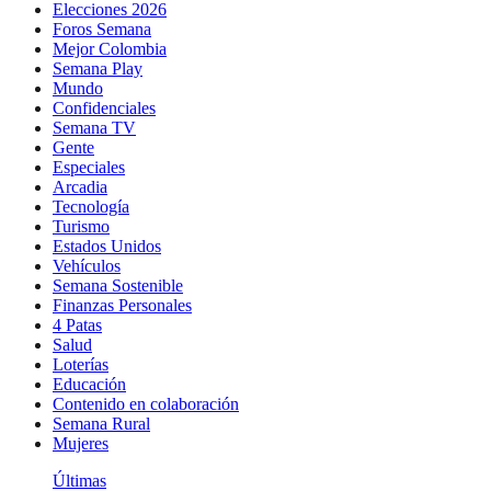
Elecciones 2026
Foros Semana
Mejor Colombia
Semana Play
Mundo
Confidenciales
Semana TV
Gente
Especiales
Arcadia
Tecnología
Turismo
Estados Unidos
Vehículos
Semana Sostenible
Finanzas Personales
4 Patas
Salud
Loterías
Educación
Contenido en colaboración
Semana Rural
Mujeres
Últimas