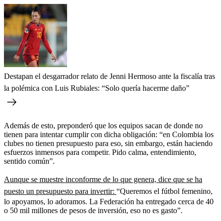
Destapan el desgarrador relato de Jenni Hermoso ante la fiscalía tras
la polémica con Luis Rubiales: “Solo quería hacerme daño”
Además de esto, preponderó que los equipos sacan de donde no
tienen para intentar cumplir con dicha obligación: “en Colombia los
clubes no tienen presupuesto para eso, sin embargo, están haciendo
esfuerzos inmensos para competir. Pido calma, entendimiento,
sentido común”.
Aunque se muestre inconforme de lo que genera, dice que se ha
puesto un presupuesto para invertir:
“Queremos el fútbol femenino,
lo apoyamos, lo adoramos. La Federación ha entregado cerca de 40
o 50 mil millones de pesos de inversión, eso no es gasto”.