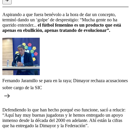
Aspirando a que fuera benévolo a la hora de dar un concepto,
terminó dando un ‘golpe’ de desprestigio: “Mucha gente no ha
querido entender...
el fútbol femenino es un producto que está
apenas en ebullición, apenas tratando de evolucionar”.
Fernando Jaramillo se para en la raya; Dimayor rechaza acusaciones
sobre cargo de la SIC
Defendiendo lo que han hecho porqué eso funcione, sacó a relucir:
“Aquí hay muy buenas jugadoras y le hemos entregado un apoyo
inmenso desde la década del 2000 en adelante. Ahí están la cifras
que ha entregado la Dimayor y la Federación”.