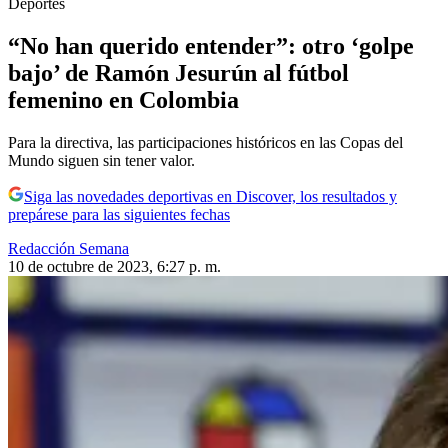
Deportes
“No han querido entender”: otro ‘golpe
bajo’ de Ramón Jesurún al fútbol
femenino en Colombia
Para la directiva, las participaciones históricos en las Copas del
Mundo siguen sin tener valor.
Siga las novedades deportivas en Discover, los resultados y
prepárese para las siguientes fechas
Redacción Semana
10 de octubre de 2023, 6:27 p. m.