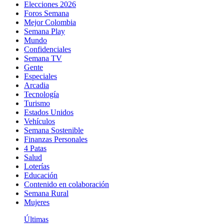
Elecciones 2026
Foros Semana
Mejor Colombia
Semana Play
Mundo
Confidenciales
Semana TV
Gente
Especiales
Arcadia
Tecnología
Turismo
Estados Unidos
Vehículos
Semana Sostenible
Finanzas Personales
4 Patas
Salud
Loterías
Educación
Contenido en colaboración
Semana Rural
Mujeres
Últimas