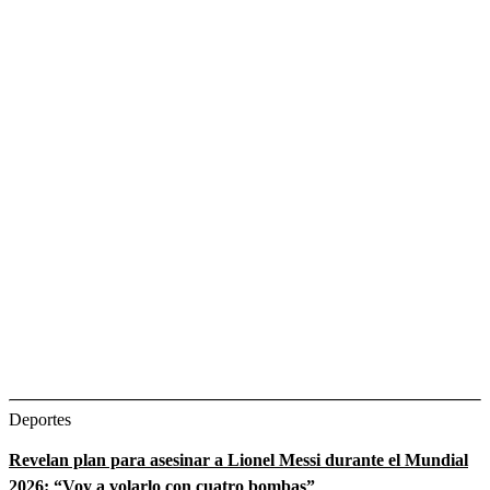
Deportes
Revelan plan para asesinar a Lionel Messi durante el Mundial
2026: “Voy a volarlo con cuatro bombas”