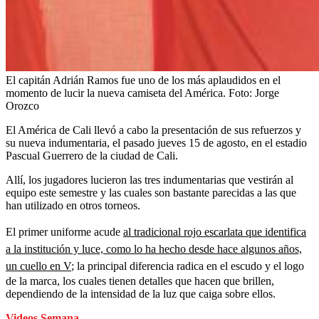
El capitán Adrián Ramos fue uno de los más aplaudidos en el
momento de lucir la nueva camiseta del América.
Foto:
Jorge
Orozco
El América de Cali llevó a cabo la presentación de sus refuerzos y
su nueva indumentaria, el pasado jueves 15 de agosto, en el estadio
Pascual Guerrero de la ciudad de Cali.
Allí, los jugadores lucieron las tres indumentarias que vestirán al
equipo este semestre y las cuales son bastante parecidas a las que
han utilizado en otros torneos.
El primer uniforme acude
al tradicional rojo escarlata que identifica
a la institución y luce, como lo ha hecho desde hace algunos años,
un cuello en V
; la principal diferencia radica en el escudo y el logo
de la marca, los cuales tienen detalles que hacen que brillen,
dependiendo de la intensidad de la luz que caiga sobre ellos.
Videos Semana