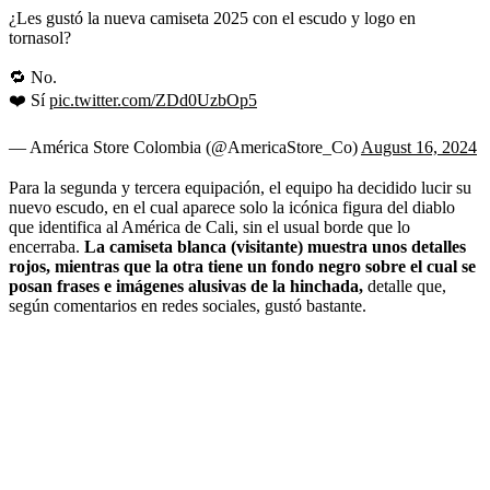
¿Les gustó la nueva camiseta 2025 con el escudo y logo en
tornasol?
🔁 No.
❤️ Sí
pic.twitter.com/ZDd0UzbOp5
— América Store Colombia (@AmericaStore_Co)
August 16, 2024
Para la segunda y tercera equipación, el equipo ha decidido lucir su
nuevo escudo, en el cual aparece solo la icónica figura del diablo
que identifica al América de Cali, sin el usual borde que lo
encerraba.
La camiseta blanca (visitante) muestra unos detalles
rojos, mientras que la otra tiene un fondo negro sobre el cual se
posan frases e imágenes alusivas de la hinchada,
detalle que,
según comentarios en redes sociales, gustó bastante.