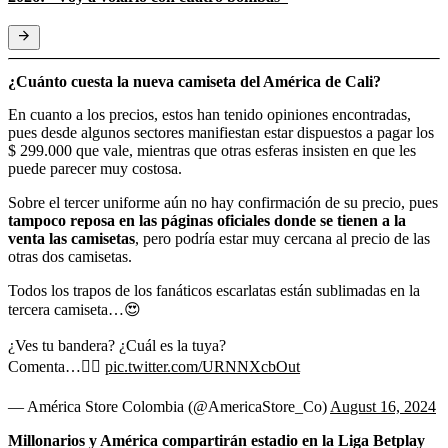
¿Cuánto cuesta la nueva camiseta del América de Cali?
En cuanto a los precios, estos han tenido opiniones encontradas,
pues desde algunos sectores manifiestan estar dispuestos a pagar los
$ 299.000 que vale, mientras que otras esferas insisten en que les
puede parecer muy costosa.
Sobre el tercer uniforme aún no hay confirmación de su precio, pues
tampoco reposa en las páginas oficiales donde se tienen a la
venta las camisetas
, pero podría estar muy cercana al precio de las
otras dos camisetas.
Todos los trapos de los fanáticos escarlatas están sublimadas en la
tercera camiseta…😍
¿Ves tu bandera? ¿Cuál es la tuya?
Comenta…👇🏼
pic.twitter.com/URNNXcbOut
— América Store Colombia (@AmericaStore_Co)
August 16, 2024
Millonarios y América compartirán estadio en la Liga Betplay