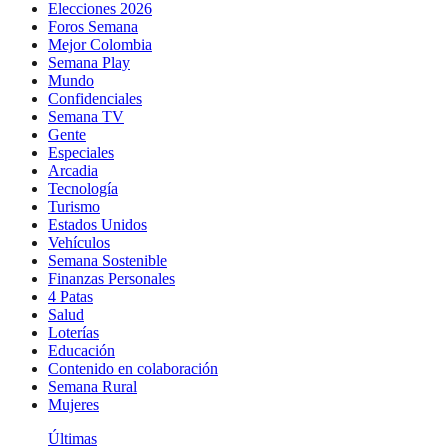
Elecciones 2026
Foros Semana
Mejor Colombia
Semana Play
Mundo
Confidenciales
Semana TV
Gente
Especiales
Arcadia
Tecnología
Turismo
Estados Unidos
Vehículos
Semana Sostenible
Finanzas Personales
4 Patas
Salud
Loterías
Educación
Contenido en colaboración
Semana Rural
Mujeres
Últimas