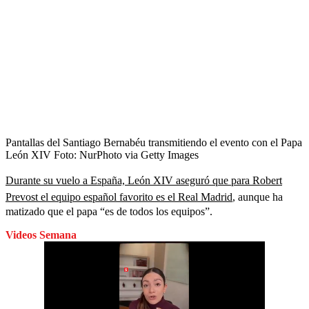
Pantallas del Santiago Bernabéu transmitiendo el evento con el Papa
León XIV
Foto:
NurPhoto via Getty Images
Durante su vuelo a España, León XIV aseguró que para Robert
Prevost el equipo español favorito es el Real Madrid
, aunque ha
matizado que el papa “es de todos los equipos”.
Videos Semana