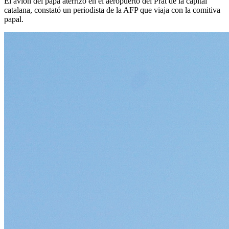
El avión del papa aterrizó en el aeropuerto del Prat de la capital
catalana, constató un periodista de la AFP que viaja con la comitiva
papal.