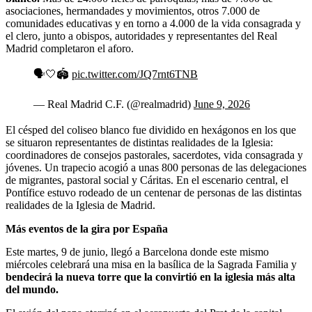
asociaciones, hermandades y movimientos, otros 7.000 de
comunidades educativas y en torno a 4.000 de la vida consagrada y
el clero, junto a obispos, autoridades y representantes del Real
Madrid completaron el aforo.
🗣️🤍🏟️
pic.twitter.com/JQ7rnt6TNB
— Real Madrid C.F. (@realmadrid)
June 9, 2026
El césped del coliseo blanco fue dividido en hexágonos en los que
se situaron representantes de distintas realidades de la Iglesia:
coordinadores de consejos pastorales, sacerdotes, vida consagrada y
jóvenes. Un trapecio acogió a unas 800 personas de las delegaciones
de migrantes, pastoral social y Cáritas. En el escenario central, el
Pontífice estuvo rodeado de un centenar de personas de las distintas
realidades de la Iglesia de Madrid.
Más eventos de la gira por España
Este martes, 9 de junio, llegó a Barcelona donde este mismo
miércoles celebrará una misa en la basílica de la Sagrada Familia y
bendecirá la nueva torre que la convirtió en la iglesia más alta
del mundo.