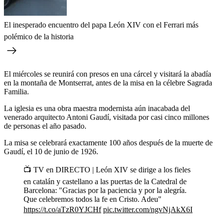
El inesperado encuentro del papa León XIV con el Ferrari más
polémico de la historia
El miércoles se reunirá con presos en una cárcel y visitará la abadía
en la montaña de Montserrat, antes de la misa en la célebre Sagrada
Familia.
La iglesia es una obra maestra modernista aún inacabada del
venerado arquitecto Antoni Gaudí, visitada por casi cinco millones
de personas el año pasado.
La misa se celebrará exactamente 100 años después de la muerte de
Gaudí, el 10 de junio de 1926.
📺 TV en DIRECTO | León XIV se dirige a los fieles
en catalán y castellano a las puertas de la Catedral de
Barcelona: "Gracias por la paciencia y por la alegría.
Que celebremos todos la fe en Cristo. Adeu"
https://t.co/aTzR0YJCHf
pic.twitter.com/ngvNjAkX6I