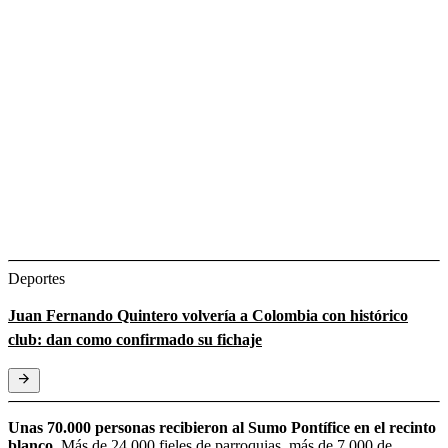
Deportes
Juan Fernando Quintero volvería a Colombia con histórico
club: dan como confirmado su fichaje
Unas 70.000 personas recibieron al Sumo Pontífice en el recinto
blanco.
Más de 24.000 fieles de parroquias, más de 7.000 de