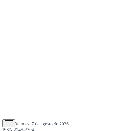
Viernes, 7 de agosto de 2026
ISSN 2745-2794