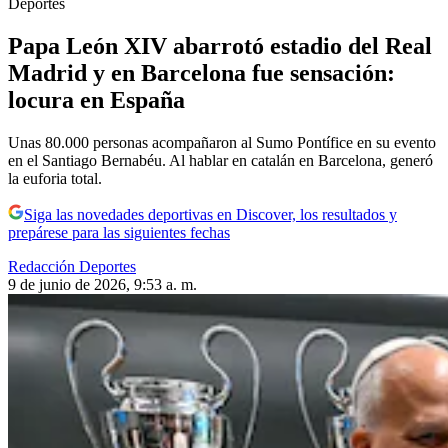
Deportes
Papa León XIV abarrotó estadio del Real
Madrid y en Barcelona fue sensación:
locura en España
Unas 80.000 personas acompañaron al Sumo Pontífice en su evento
en el Santiago Bernabéu. Al hablar en catalán en Barcelona, generó
la euforia total.
Siga las novedades deportivas en Discover, los resultados y
prepárese para las siguientes fechas
Redacción Deportes
9 de junio de 2026, 9:53 a. m.