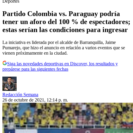
Deportes
Partido Colombia vs. Paraguay podría
tener un aforo del 100 % de espectadores;
estas serían las condiciones para ingresar
La iniciativa es liderada por el alcalde de Barranquilla, Jaime
Pumarejo, que hizo el anuncio en relación a varios eventos que se
vienen próximamente en la ciudad.
Siga las novedades deportivas en Discover, los resultados y
prepárese para las siguientes fechas
Redacción Semana
26 de octubre de 2021, 12:14 p. m.