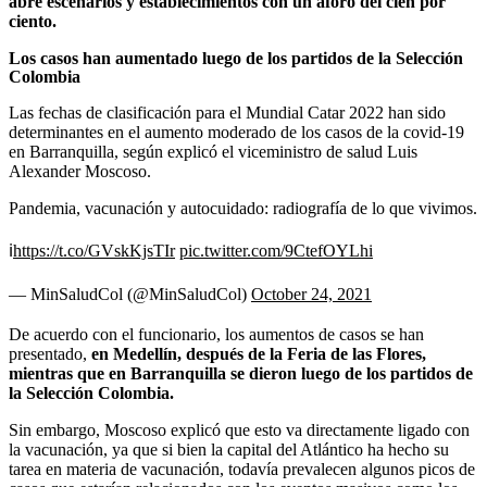
abre escenarios y establecimientos con un aforo del cien por
ciento.
Los casos han aumentado luego de los partidos de la Selección
Colombia
Las fechas de clasificación para el Mundial Catar 2022 han sido
determinantes en el aumento moderado de los casos de la covid-19
en Barranquilla, según explicó el viceministro de salud Luis
Alexander Moscoso.
Pandemia, vacunación y autocuidado: radiografía de lo que vivimos.
ℹ️
https://t.co/GVskKjsTIr
pic.twitter.com/9CtefOYLhi
— MinSaludCol (@MinSaludCol)
October 24, 2021
De acuerdo con el funcionario, los aumentos de casos se han
presentado,
en Medellín, después de la Feria de las Flores,
mientras que en Barranquilla se dieron luego de los partidos de
la Selección Colombia.
Sin embargo, Moscoso explicó que esto va directamente ligado con
la vacunación, ya que si bien la capital del Atlántico ha hecho su
tarea en materia de vacunación, todavía prevalecen algunos picos de