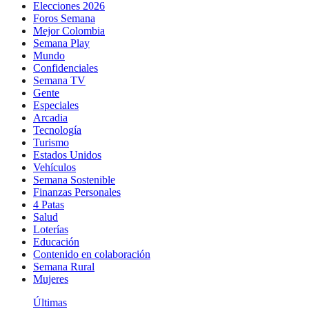
Elecciones 2026
Foros Semana
Mejor Colombia
Semana Play
Mundo
Confidenciales
Semana TV
Gente
Especiales
Arcadia
Tecnología
Turismo
Estados Unidos
Vehículos
Semana Sostenible
Finanzas Personales
4 Patas
Salud
Loterías
Educación
Contenido en colaboración
Semana Rural
Mujeres
Últimas