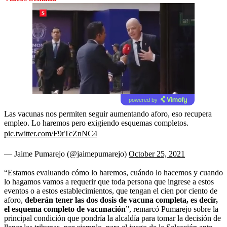
powered by
Las vacunas nos permiten seguir aumentando aforo, eso recupera
empleo. Lo haremos pero exigiendo esquemas completos.
pic.twitter.com/F9rTcZnNC4
— Jaime Pumarejo (@jaimepumarejo)
October 25, 2021
“Estamos evaluando cómo lo haremos, cuándo lo hacemos y cuando
lo hagamos vamos a requerir que toda persona que ingrese a estos
eventos o a estos establecimientos, que tengan el cien por ciento de
aforo,
deberán tener las dos dosis de vacuna completa, es decir,
el esquema completo de vacunación
”, remarcó Pumarejo sobre la
principal condición que pondría la alcaldía para tomar la decisión de