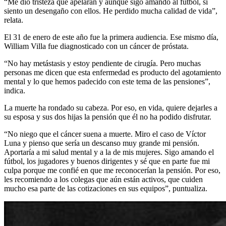
“Me dio tristeza que apelaran y aunque sigo amando al fútbol, sí
siento un desengaño con ellos. He perdido mucha calidad de vida”,
relata.
El 31 de enero de este año fue la primera audiencia. Ese mismo día,
William Villa fue diagnosticado con un cáncer de próstata.
“No hay metástasis y estoy pendiente de cirugía. Pero muchas
personas me dicen que esta enfermedad es producto del agotamiento
mental y lo que hemos padecido con este tema de las pensiones”,
indica.
La muerte ha rondado su cabeza. Por eso, en vida, quiere dejarles a
su esposa y sus dos hijas la pensión que él no ha podido disfrutar.
“No niego que el cáncer suena a muerte. Miro el caso de Víctor
Luna y pienso que sería un descanso muy grande mi pensión.
Aportaría a mi salud mental y a la de mis mujeres. Sigo amando el
fútbol, los jugadores y buenos dirigentes y sé que en parte fue mi
culpa porque me confié en que me reconocerían la pensión. Por eso,
les recomiendo a los colegas que aún están activos, que cuiden
mucho esa parte de las cotizaciones en sus equipos”, puntualiza.