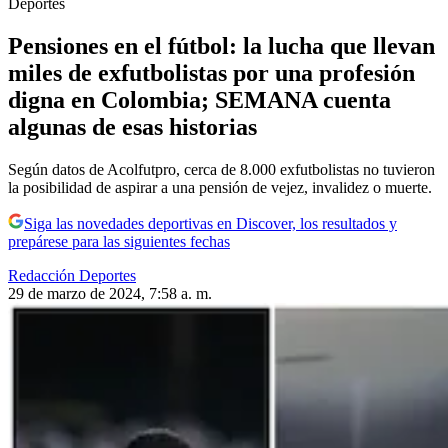
Deportes
Pensiones en el fútbol: la lucha que llevan
miles de exfutbolistas por una profesión
digna en Colombia; SEMANA cuenta
algunas de esas historias
Según datos de Acolfutpro, cerca de 8.000 exfutbolistas no tuvieron
la posibilidad de aspirar a una pensión de vejez, invalidez o muerte.
Siga las novedades deportivas en Discover, los resultados y
prepárese para las siguientes fechas
Redacción Deportes
29 de marzo de 2024, 7:58 a. m.