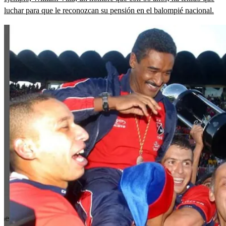
luchar para que le reconozcan su pensión en el balompié nacional.