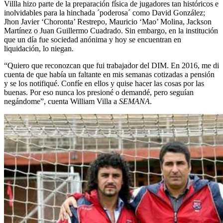
Villla hizo parte de la preparación física de jugadores tan históricos e
inolvidables para la hinchada ´poderosa´ como David González;
Jhon Javier ‘Choronta’ Restrepo, Mauricio ‘Mao’ Molina, Jackson
Martínez o Juan Guillermo Cuadrado. Sin embargo, en la institución
que un día fue sociedad anónima y hoy se encuentran en
liquidación, lo niegan.
“Quiero que reconozcan que fui trabajador del DIM. En 2016, me di
cuenta de que había un faltante en mis semanas cotizadas a pensión
y se los notifiqué. Confíe en ellos y quise hacer las cosas por las
buenas. Por eso nunca los presioné o demandé, pero seguían
negándome”, cuenta William Villa a
SEMANA
.