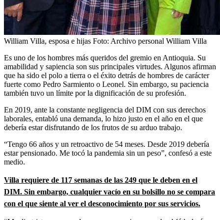
William Villa, esposa e hijas
Foto:
Archivo personal William Villa
Es uno de los hombres más queridos del gremio en Antioquia. Su
amabilidad y sapiencia son sus principales virtudes. Algunos afirman
que ha sido el polo a tierra o el éxito detrás de hombres de carácter
fuerte como Pedro Sarmiento o Leonel. Sin embargo, su paciencia
también tuvo un límite por la dignificación de su profesión.
En 2019, ante la constante negligencia del DIM con sus derechos
laborales, entabló una demanda, lo hizo justo en el año en el que
debería estar disfrutando de los frutos de su arduo trabajo.
“Tengo 66 años y un retroactivo de 54 meses. Desde 2019 debería
estar pensionado. Me tocó la pandemia sin un peso”, confesó a este
medio.
Villa requiere de 117 semanas de las 249 que le deben en el
DIM. Sin embargo, cualquier vacío en su bolsillo no se compara
con el que siente al ver el desconocimiento por sus servicios.