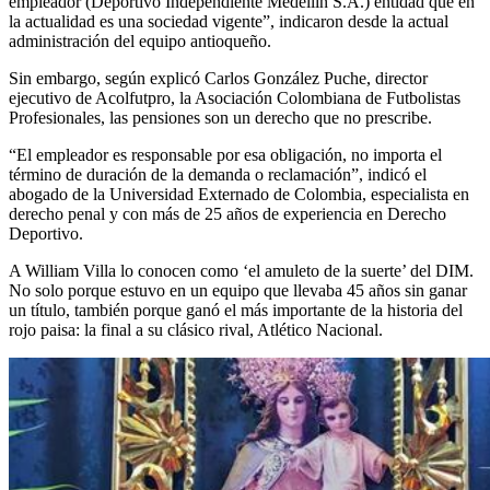
empleador (Deportivo Independiente Medellín S.A.) entidad que en
la actualidad es una sociedad vigente”, indicaron desde la actual
administración del equipo antioqueño.
Sin embargo, según explicó Carlos González Puche, director
ejecutivo de Acolfutpro, la Asociación Colombiana de Futbolistas
Profesionales, las pensiones son un derecho que no prescribe.
“El empleador es responsable por esa obligación, no importa el
término de duración de la demanda o reclamación”, indicó el
abogado de la Universidad Externado de Colombia, especialista en
derecho penal y con más de 25 años de experiencia en Derecho
Deportivo.
A William Villa lo conocen como ‘el amuleto de la suerte’ del DIM.
No solo porque estuvo en un equipo que llevaba 45 años sin ganar
un título, también porque ganó el más importante de la historia del
rojo paisa: la final a su clásico rival, Atlético Nacional.