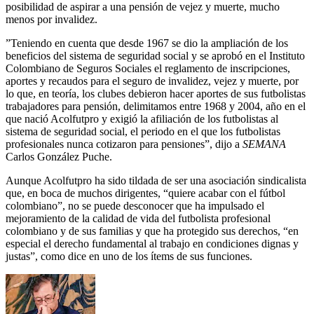
posibilidad de aspirar a una pensión de vejez y muerte, mucho
menos por invalidez.
”Teniendo en cuenta que desde 1967 se dio la ampliación de los
beneficios del sistema de seguridad social y se aprobó en el Instituto
Colombiano de Seguros Sociales el reglamento de inscripciones,
aportes y recaudos para el seguro de invalidez, vejez y muerte, por
lo que, en teoría, los clubes debieron hacer aportes de sus futbolistas
trabajadores para pensión, delimitamos entre 1968 y 2004, año en el
que nació Acolfutpro y exigió la afiliación de los futbolistas al
sistema de seguridad social, el periodo en el que los futbolistas
profesionales nunca cotizaron para pensiones”, dijo a
SEMANA
Carlos González Puche.
Aunque Acolfutpro ha sido tildada de ser una asociación sindicalista
que, en boca de muchos dirigentes, “quiere acabar con el fútbol
colombiano”, no se puede desconocer que ha impulsado el
mejoramiento de la calidad de vida del futbolista profesional
colombiano y de sus familias y que ha protegido sus derechos, “en
especial el derecho fundamental al trabajo en condiciones dignas y
justas”, como dice en uno de los ítems de sus funciones.