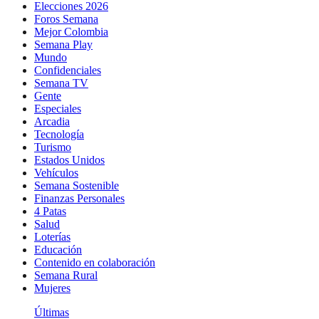
Elecciones 2026
Foros Semana
Mejor Colombia
Semana Play
Mundo
Confidenciales
Semana TV
Gente
Especiales
Arcadia
Tecnología
Turismo
Estados Unidos
Vehículos
Semana Sostenible
Finanzas Personales
4 Patas
Salud
Loterías
Educación
Contenido en colaboración
Semana Rural
Mujeres
Últimas