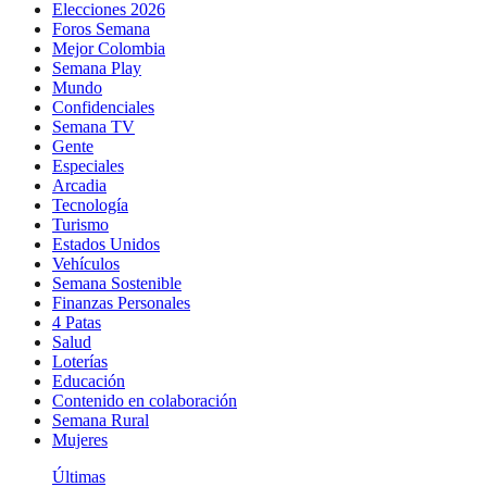
Elecciones 2026
Foros Semana
Mejor Colombia
Semana Play
Mundo
Confidenciales
Semana TV
Gente
Especiales
Arcadia
Tecnología
Turismo
Estados Unidos
Vehículos
Semana Sostenible
Finanzas Personales
4 Patas
Salud
Loterías
Educación
Contenido en colaboración
Semana Rural
Mujeres
Últimas