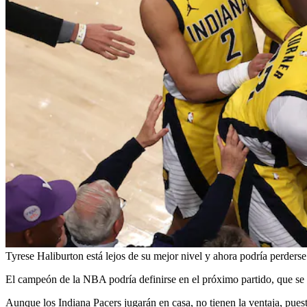
Tyrese Haliburton está lejos de su mejor nivel y ahora podría perderse e
El campeón de la NBA podría definirse en el próximo partido, que se ll
Aunque los Indiana Pacers jugarán en casa, no tienen la ventaja, pue