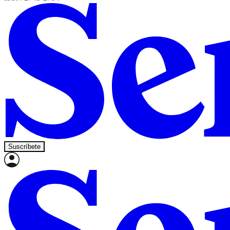
Suscríbete