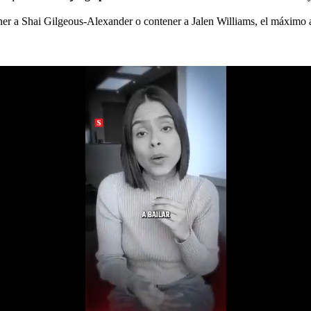
ner a Shai Gilgeous-Alexander o contener a Jalen Williams, el máximo