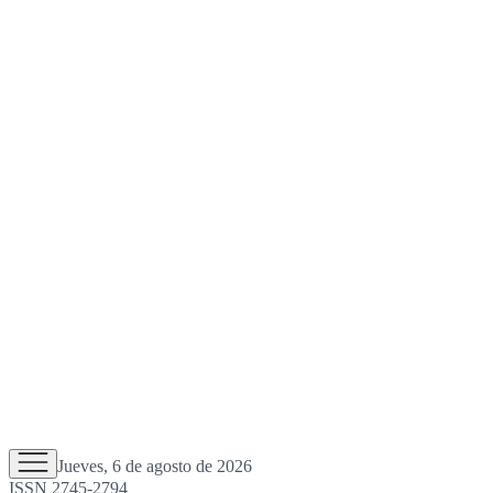
Jueves, 6 de agosto de 2026
ISSN 2745-2794