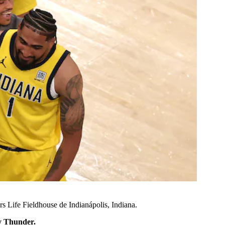
rs Life Fieldhouse de Indianápolis, Indiana.
ty Thunder.