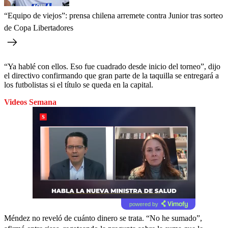
“Equipo de viejos”: prensa chilena arremete contra Junior tras sorteo
de Copa Libertadores
“Ya hablé con ellos. Eso fue cuadrado desde inicio del torneo”, dijo
el directivo confirmando que gran parte de la taquilla se entregará a
los futbolistas si el título se queda en la capital.
Videos Semana
powered by
Méndez no reveló de cuánto dinero se trata. “No he sumado”,