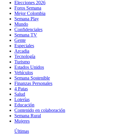
Elecciones 2026
Foros Semana
Mejor Colombia
Semana Play
Mundo
Confidenciales
Semana TV
Gente
Especiales
Arcadia
Tecnología
Turismo
Estados Unidos
Vehículos
Semana Sostenible
Finanzas Personales
4 Patas
Salud
Loterías
Educación
Contenido en colaboración
Semana Rural
Mujeres
Últimas