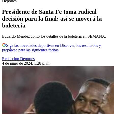
Deportes
Presidente de Santa Fe toma radical
decisión para la final: así se moverá la
boletería
Eduardo Méndez contó los detalles de la boletería en SEMANA.
Siga las novedades deportivas en Discover, los resultados y
prepárese para las siguientes fechas
Redacción Deportes
4 de junio de 2024, 1:28 p. m.