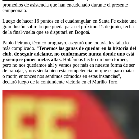
promedios de asistencia que han encadenado durante el presente
campeonato.
Luego de hacer 16 puntos en el cuadrangular, en Santa Fe existe una
gran ilusión sobre lo que pueda pasar el próximo 15 de junio, fecha
de la final-vuelta que se disputará en Bogotá.
Pablo Peirano, técnico uruguayo, aseguró que todavía les falta lo
más complicado. “
Tenemos las ganas de quedar en la historia del
club, de seguir adelante, no conformarse nunca donde uno está
y siempre poner metas altas.
Habíamos hecho un buen torneo,
pero no nos quedamos ahí y vamos por más en nuestra forma de ser,
de trabajar, y nos sienta bien esta competencia porque es para matar
o morir, entonces nos sentimos cómodos en estas instancias”,
declaró luego de la contundente victoria en el Murillo Toro.