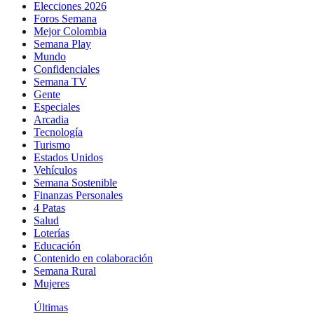
Elecciones 2026
Foros Semana
Mejor Colombia
Semana Play
Mundo
Confidenciales
Semana TV
Gente
Especiales
Arcadia
Tecnología
Turismo
Estados Unidos
Vehículos
Semana Sostenible
Finanzas Personales
4 Patas
Salud
Loterías
Educación
Contenido en colaboración
Semana Rural
Mujeres
Últimas