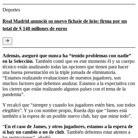
Deportes
Real Madrid anunció su nuevo fichaje de lujo: firma por un
total de $ 140 millones de euros
Además, aseguró que nunca ha “tenido problemas con nadie”
en la Selección
. También contó que en este momento él y su cuerpo
técnico están analizando todas las opciones que tienen para hacer
una buena presentación en la triple jornada de eliminatoria.
“Estamos realizando evaluaciones de nuestros jugadores, son
muchos factores que debemos analizar. Estamos a la expectativa con
los cierres que están realizando algunos países con el tema de la
pandemia”.
Y recalcó que “siempre y cuando los jugadores estén bien, son todos
elegibles”. Y ya con nombre propio, Rueda dijo que “James está
también a la espera de un posible nuevo club, hay que mirar todo”.
“
En el caso de James, y otros jugadores, estamos a la espera de
si hay un cambio o no de club
. También debemos estar atentos a
las restricciones”, añadió.