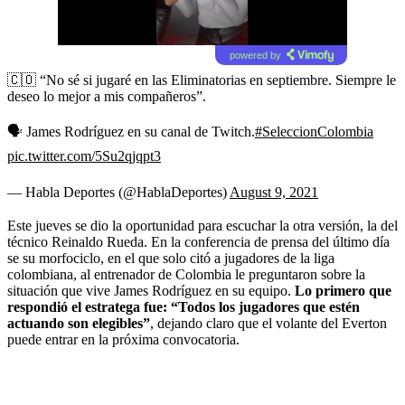
powered by
🇨🇴 “No sé si jugaré en las Eliminatorias en septiembre. Siempre le
deseo lo mejor a mis compañeros”.
🗣 James Rodríguez en su canal de Twitch.
#SeleccionColombia
pic.twitter.com/5Su2qjqpt3
— Habla Deportes (@HablaDeportes)
August 9, 2021
Este jueves se dio la oportunidad para escuchar la otra versión, la del
técnico Reinaldo Rueda. En la conferencia de prensa del último día
se su morfociclo, en el que solo citó a jugadores de la liga
colombiana, al entrenador de Colombia le preguntaron sobre la
situación que vive James Rodríguez en su equipo.
Lo primero que
respondió el estratega fue: “Todos los jugadores que estén
actuando son elegibles”
, dejando claro que el volante del Everton
puede entrar en la próxima convocatoria.