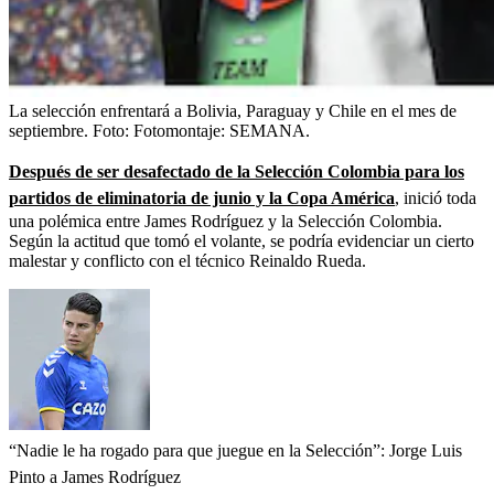
La selección enfrentará a Bolivia, Paraguay y Chile en el mes de
septiembre.
Foto:
Fotomontaje: SEMANA.
Después de ser desafectado de la Selección Colombia para los
partidos de eliminatoria de junio y la Copa América
, inició toda
una polémica entre James Rodríguez y la Selección Colombia.
Según la actitud que tomó el volante, se podría evidenciar un cierto
malestar y conflicto con el técnico Reinaldo Rueda.
“Nadie le ha rogado para que juegue en la Selección”: Jorge Luis
Pinto a James Rodríguez