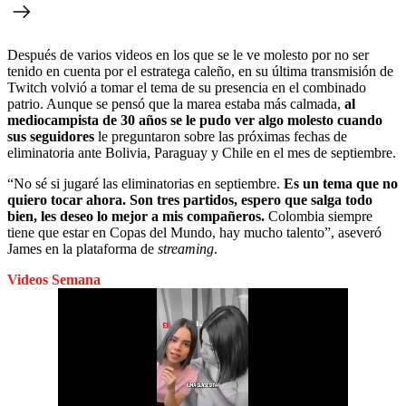
Después de varios videos en los que se le ve molesto por no ser
tenido en cuenta por el estratega caleño, en su última transmisión de
Twitch volvió a tomar el tema de su presencia en el combinado
patrio. Aunque se pensó que la marea estaba más calmada,
al
mediocampista de 30 años se le pudo ver algo molesto cuando
sus seguidores
le preguntaron sobre las próximas fechas de
eliminatoria ante Bolivia, Paraguay y Chile en el mes de septiembre.
“No sé si jugaré las eliminatorias en septiembre.
Es un tema que no
quiero tocar ahora. Son tres partidos, espero que salga todo
bien, les deseo lo mejor a mis compañeros.
Colombia siempre
tiene que estar en Copas del Mundo, hay mucho talento”, aseveró
James en la plataforma de
streaming
.
Videos Semana