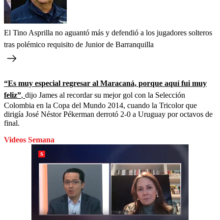
El Tino Asprilla no aguantó más y defendió a los jugadores solteros
tras polémico requisito de Junior de Barranquilla
“Es muy especial regresar al Maracaná, porque aquí fui muy
feliz”
,
dijo James al recordar su mejor gol con la Selección
Colombia en la Copa del Mundo 2014, cuando la Tricolor que
dirigía José Néstor Pékerman derrotó 2-0 a Uruguay por octavos de
final.
Videos Semana