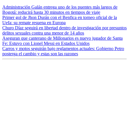
Administración Galán entrega uno de los puentes más largos de
Bogotá: reducirá hasta 30 minutos en tiempos de viaje
Primer gol de Jhon Durán con el Benfica en torneo oficial de la
Uefa: su remate resuena en Europa
Churo Díaz seguirá en libertad dentro de investigación por presuntos
delitos sexuales contra una menor de 14 años
Aseguran que canterano de Millonarios es nuevo jugador de Santa
Fe: Estuvo con Lionel Messi en Estados Unidos
Carros y motos seguirán bajo reglamentos actuales: Gobierno Petro
posterga el cambio y estas son las razones