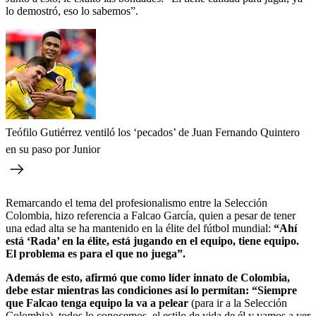
lo demostró, eso lo sabemos”.
Teófilo Gutiérrez ventiló los ‘pecados’ de Juan Fernando Quintero
en su paso por Junior
Remarcando el tema del profesionalismo entre la Selección
Colombia, hizo referencia a Falcao García, quien a pesar de tener
una edad alta se ha mantenido en la élite del fútbol mundial:
“Ahí
está ‘Rada’ en la élite, está jugando en el equipo, tiene equipo.
El problema es para el que no juega”.
Además de esto, afirmó que como líder innato de Colombia,
debe estar mientras las condiciones así lo permitan: “Siempre
que Falcao tenga equipo la va a pelear
(para ir a la Selección
Colombia), todos lo conocemos, el estilo de vida de él y vamos a ver